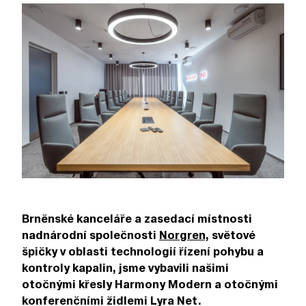
Brněnské kanceláře a zasedací místnosti
nadnárodní společnosti
Norgren
, světové
špičky v oblasti technologií řízení pohybu a
kontroly kapalin, jsme vybavili našimi
otočnými křesly Harmony Modern a otočnými
konferenčními židlemi Lyra Net.