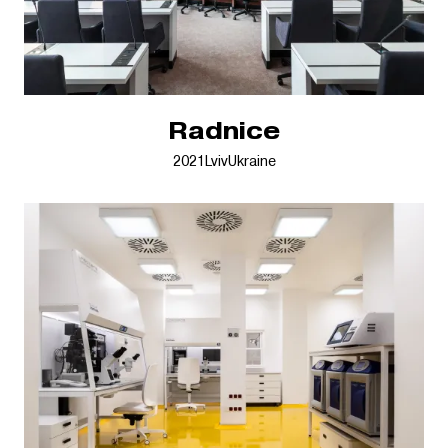
Radnice
2021
Lviv
Ukraine