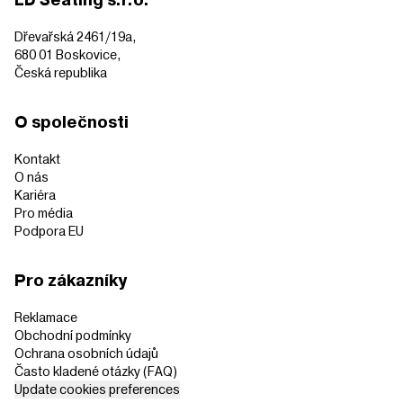
LD Seating s.r.o.
Dřevařská 2461/19a,
680 01 Boskovice,
Česká republika
O společnosti
Kontakt
O nás
Kariéra
Pro média
Podpora EU
Pro zákazníky
Reklamace
Obchodní podmínky
Ochrana osobních údajů
Často kladené otázky (FAQ)
Update cookies preferences