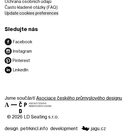
Ochrana osobních údajů
Často kladené otázky (FAQ)
Update cookies preferences
Sledujte nás
Facebook
Instagram
Pinterest
LinkedIn
Jsme součástí
Asociace českého průmyslového designu
© 2026 LD Seating s.r.o.
design
petrkincl.info
development
jagu.cz