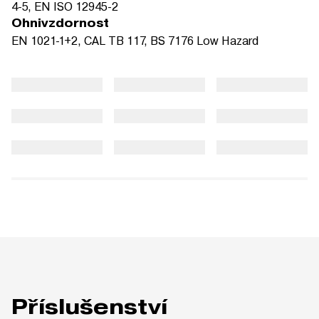
4-5, EN ISO 12945-2
Ohnivzdornost
EN 1021-1+2, CAL TB 117, BS 7176 Low Hazard
Příslušenství