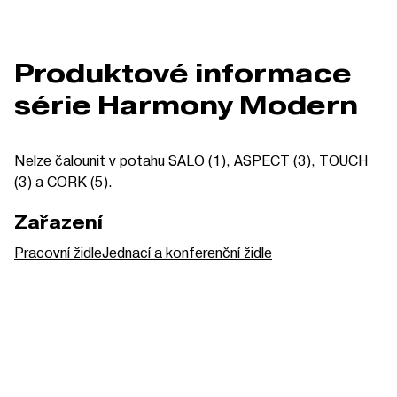
Produktové informace
série Harmony Modern
Nelze čalounit v potahu SALO (1), ASPECT (3), TOUCH
(3) a CORK (5).
Zařazení
Pracovní židle
Jednací a konferenční židle