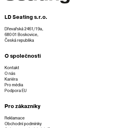
LD Seating s.r.o.
Dřevařská 2461/19a,
680 01 Boskovice,
Česká republika
O společnosti
Kontakt
O nás
Kariéra
Pro média
Podpora EU
Pro zákazníky
Reklamace
Obchodní podmínky