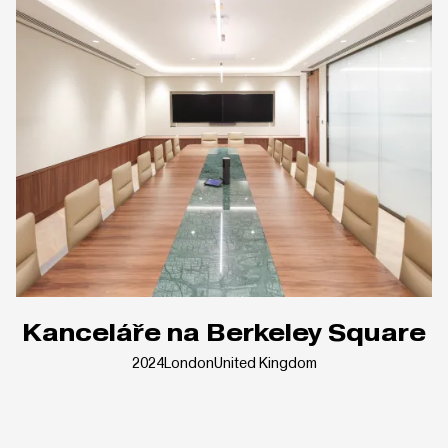
Kanceláře na Berkeley Square
2024
London
United Kingdom