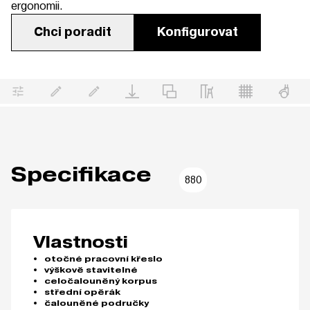
ergonomii.
Chci poradit
Konfigurovat
Specifikace
880
Vlastnosti
otočné pracovní křeslo
výškově stavitelné
celočalouněný korpus
střední opěrák
čalouněné područky