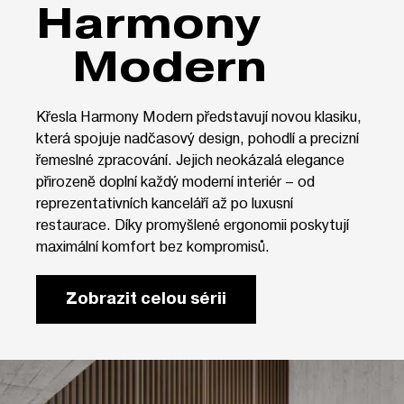
Harmony
Modern
Křesla Harmony Modern představují novou klasiku,
která spojuje nadčasový design, pohodlí a precizní
řemeslné zpracování. Jejich neokázalá elegance
přirozeně doplní každý moderní interiér – od
reprezentativních kanceláří až po luxusní
restaurace. Díky promyšlené ergonomii poskytují
maximální komfort bez kompromisů.
Zobrazit celou sérii