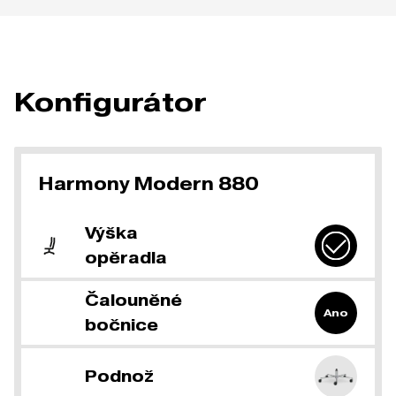
Konfigurátor
Harmony Modern 880
Výška
opěradla
Čalouněné
Ano
bočnice
Podnož