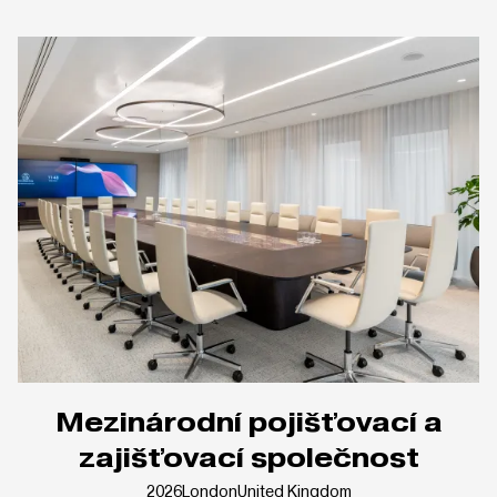
Mezinárodní pojišťovací a
zajišťovací společnost
2026
London
United Kingdom