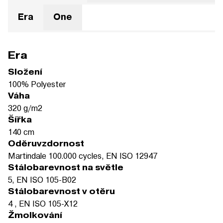
Era
One
Era
Složení
100% Polyester
Váha
320 g/m2
Šířka
140 cm
Oděruvzdornost
Martindale 100.000 cycles, EN ISO 12947
Stálobarevnost na světle
5, EN ISO 105-B02
Stálobarevnost v otěru
4 , EN ISO 105-X12
Žmolkování