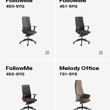
FollowMe
FollowMe
450-SYQ
451-SYQ
FollowMe
Melody Office
452-SYQ
791-SYS