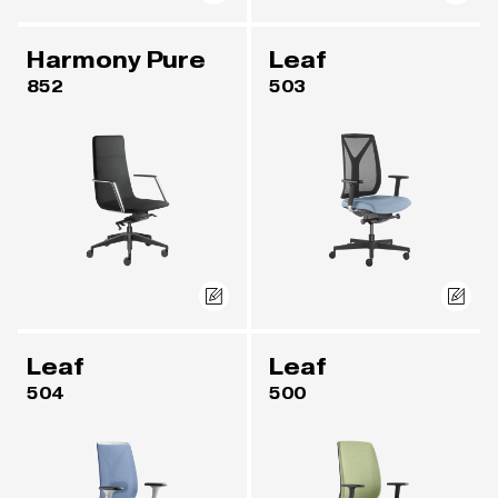
Harmony Pure
Leaf
852
503
Leaf
Leaf
504
500