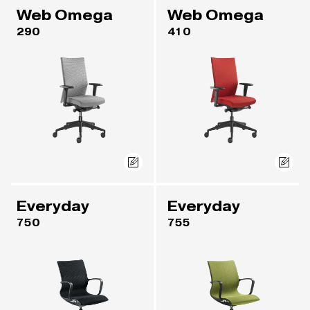
Web Omega
Web Omega
290
410
Everyday
Everyday
750
755