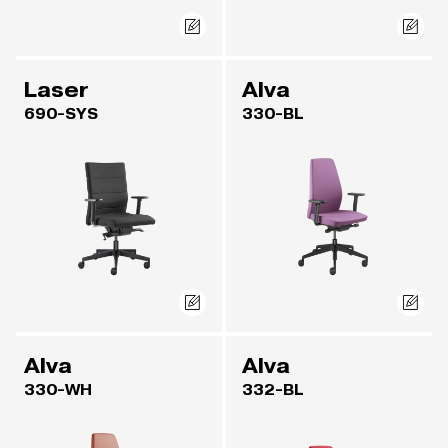
Laser
Alva
690-SYS
330-BL
Alva
Alva
330-WH
332-BL