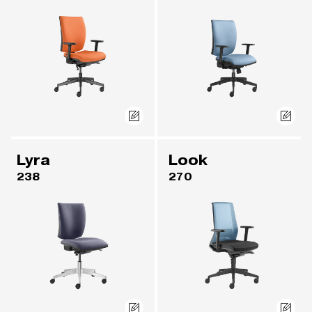
Lyra
Look
238
270