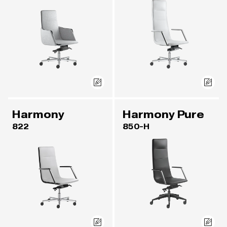
Harmony
Harmony Pure
822
850-H