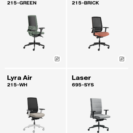
215-GREEN
215-BRICK
Lyra Air
Laser
215-WH
695-SYS