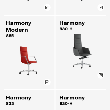
Harmony
Harmony
Modern
830-H
885
Harmony
Harmony
832
820-H