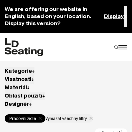
We are offering our website in
English, based on your location.
Display
Display this version?
Kategorie
Vlastnosti
Materiál
Oblast použití
Designér
Pracovní židle
Vymazat všechny filtry