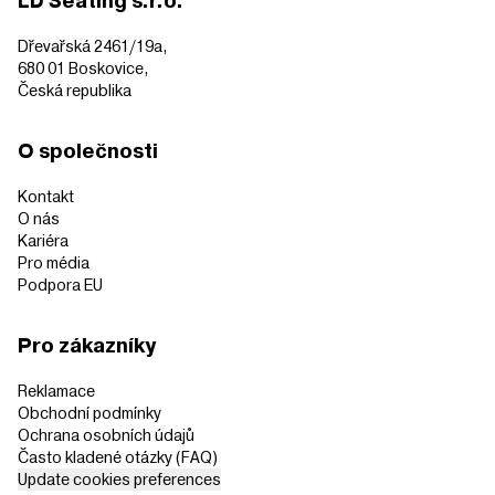
LD Seating s.r.o.
Dřevařská 2461/19a,
680 01 Boskovice,
Česká republika
O společnosti
Kontakt
O nás
Kariéra
Pro média
Podpora EU
Pro zákazníky
Reklamace
Obchodní podmínky
Ochrana osobních údajů
Často kladené otázky (FAQ)
Update cookies preferences