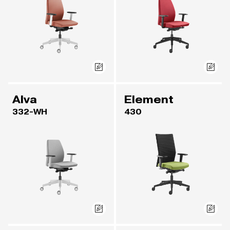
Alva
Element
332-WH
430