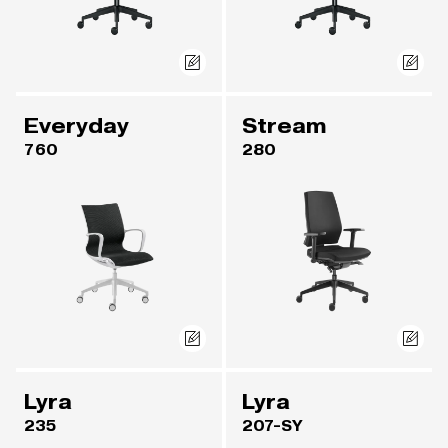
Everyday
Stream
760
280
Lyra
Lyra
235
207-SY