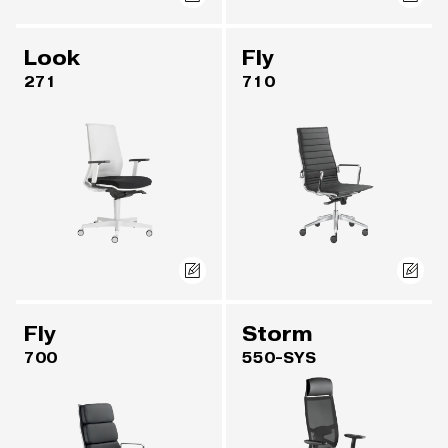
Look
Fly
271
710
Fly
Storm
700
550-SYS