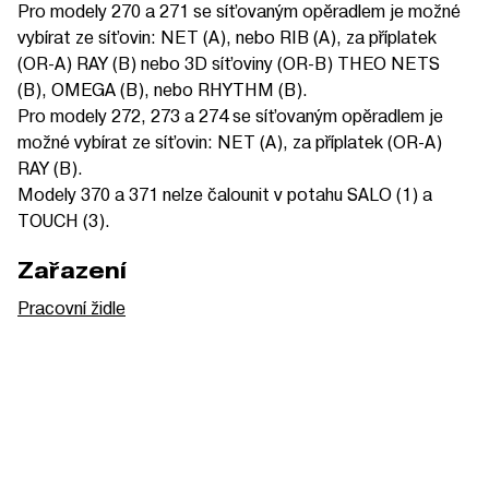
Pro modely 270 a 271 se síťovaným opěradlem je možné
vybírat ze síťovin: NET (A), nebo RIB (A), za příplatek
(OR-A) RAY (B) nebo 3D síťoviny (OR-B) THEO NETS
(B), OMEGA (B), nebo RHYTHM (B).
Pro modely 272, 273 a 274 se síťovaným opěradlem je
možné vybírat ze síťovin: NET (A), za příplatek (OR-A)
RAY (B).
Modely 370 a 371 nelze čalounit v potahu SALO (1) a
TOUCH (3).
Zařazení
Pracovní židle