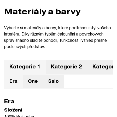
Materiály a barvy
Vyberte si materiály a barvy, které podtrhnou styl vašeho
interiéru. Díky různým typům čalounění a povrchových
úprav snadno sladíte pohodlí, funkčnost i vzhled přesně
podle svých představ.
Kategorie 1
Kategorie 2
Kategori
Era
One
Salo
Era
Složení
100% Polyester