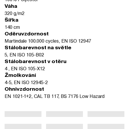
Váha
320 g/m2
Šířka
140 cm
Oděruvzdornost
Martindale 100.000 cycles, EN ISO 12947
Stálobarevnost na světle
5, EN ISO 105-B02
Stálobarevnost v otěru
4 , EN ISO 105-X12
Žmolkování
4-5, EN ISO 12945-2
Ohnivzdornost
EN 1021-1+2, CAL TB 117, BS 7176 Low Hazard