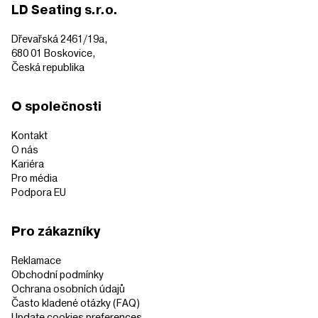
LD Seating s.r.o.
Dřevařská 2461/19a,
680 01 Boskovice,
Česká republika
O společnosti
Kontakt
O nás
Kariéra
Pro média
Podpora EU
Pro zákazníky
Reklamace
Obchodní podmínky
Ochrana osobních údajů
Často kladené otázky (FAQ)
Update cookies preferences