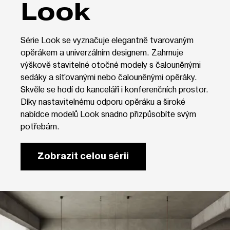
Look
Série Look se vyznačuje elegantně tvarovaným
opěrákem a univerzálním designem. Zahrnuje
výškově stavitelné otočné modely s čalouněnými
sedáky a síťovanými nebo čalouněnými opěráky.
Skvěle se hodí do kanceláří i konferenčních prostor.
Díky nastavitelnému odporu opěráku a široké
nabídce modelů Look snadno přizpůsobíte svým
potřebám.
Zobrazit celou sérii