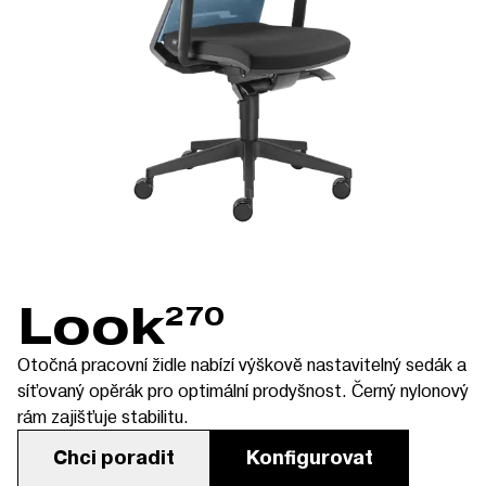
Look
270
Otočná pracovní židle nabízí výškově nastavitelný sedák a
síťovaný opěrák pro optimální prodyšnost. Černý nylonový
rám zajišťuje stabilitu.
Chci poradit
Konfigurovat