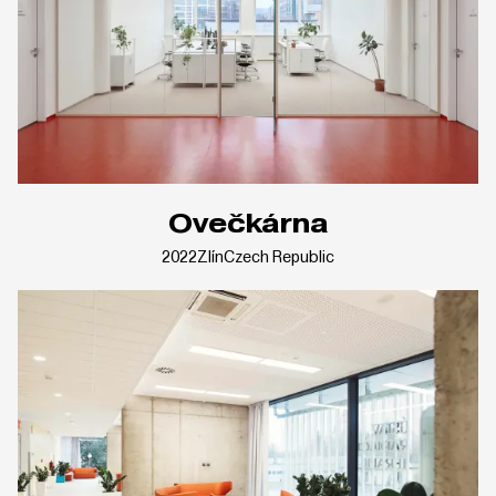
Ovečkárna
2022
Zlín
Czech Republic