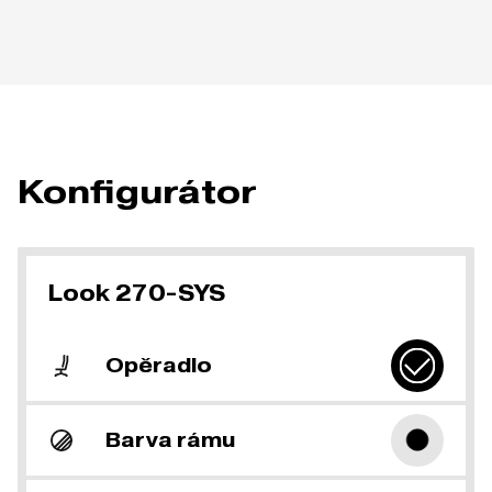
Konfigurátor
Look 270-SYS
Opěradlo
Barva rámu