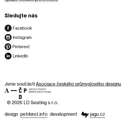
Sledujte nás
Facebook
Instagram
Pinterest
LinkedIn
Jsme součástí
Asociace českého průmyslového designu
© 2026 LD Seating s.r.o.
design
petrkincl.info
development
jagu.cz