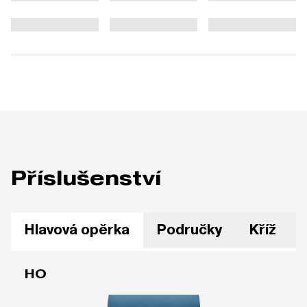
Příslušenství
Hlavová opěrka
Područky
Kříž
HO