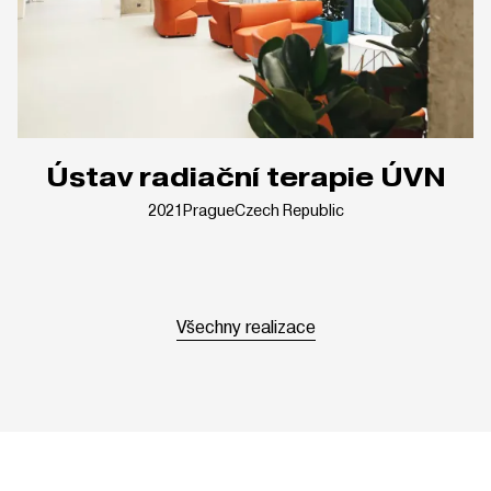
Ústav radiační terapie ÚVN
2021
Prague
Czech Republic
Všechny realizace