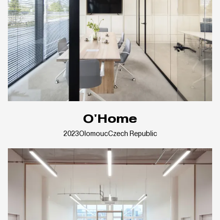
O'Home
2023
Olomouc
Czech Republic