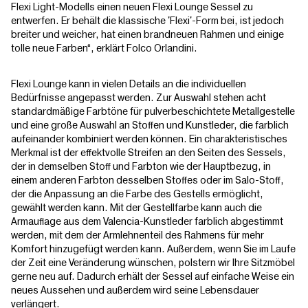
Flexi Light-Modells einen neuen Flexi Lounge Sessel zu
entwerfen. Er behält die klassische 'Flexi'-Form bei, ist jedoch
breiter und weicher, hat einen brandneuen Rahmen und einige
tolle neue Farben“, erklärt Folco Orlandini.
Flexi Lounge kann in vielen Details an die individuellen
Bedürfnisse angepasst werden. Zur Auswahl stehen acht
standardmäßige Farbtöne für pulverbeschichtete Metallgestelle
und eine große Auswahl an Stoffen und Kunstleder, die farblich
aufeinander kombiniert werden können. Ein charakteristisches
Merkmal ist der effektvolle Streifen an den Seiten des Sessels,
der in demselben Stoff und Farbton wie der Hauptbezug, in
einem anderen Farbton desselben Stoffes oder im Salo-Stoff,
der die Anpassung an die Farbe des Gestells ermöglicht,
gewählt werden kann. Mit der Gestellfarbe kann auch die
Armauflage aus dem Valencia-Kunstleder farblich abgestimmt
werden, mit dem der Armlehnenteil des Rahmens für mehr
Komfort hinzugefügt werden kann. Außerdem, wenn Sie im Laufe
der Zeit eine Veränderung wünschen, polstern wir Ihre Sitzmöbel
gerne neu auf. Dadurch erhält der Sessel auf einfache Weise ein
neues Aussehen und außerdem wird seine Lebensdauer
verlängert.