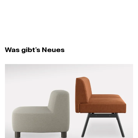
Was gibt's Neues