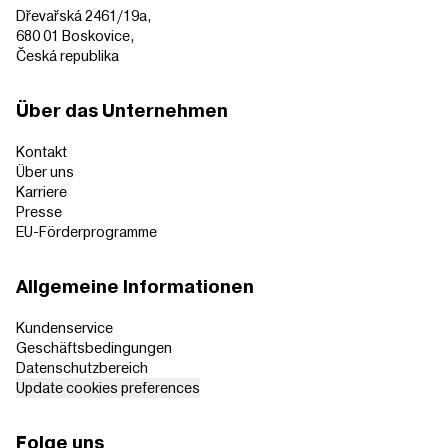
Dřevařská 2461/19a,
680 01 Boskovice,
Česká republika
Über das Unternehmen
Kontakt
Über uns
Karriere
Presse
EU-Förderprogramme
Allgemeine Informationen
Kundenservice
Geschäftsbedingungen
Datenschutzbereich
Update cookies preferences
Folge uns