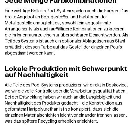
Jede Menge Farbkombinationen
Eine wichtige Rolle im
Pod-System
spielen auch die Farben. Das
breite Angebot an Bezugsstoffen und Farbtönen der
Metallgestelle ermöglicht es, sowohl fein abgestimmte
Arrangements als auch auffälligere Kombinationen zu kreieren,
die im Innenraum zu einem unübersehbaren Element werden. Als
Teil des Systems ist auch ein optionaler Ablagetisch aus Stahl
erhältlich, dessen Farbe auf das Gestell der einzelnen Poufs
abgestimmt werden kann.
Lokale Produktion mit Schwerpunkt
auf Nachhaltigkeit
Alle Teile des
Pod-
Systems produzieren wir direkt in Boskovice,
wo wir die volle Kontrolle über die Verarbeitungsqualität haben.
Bei der Entwicklung haben wir auch an die Langlebigkeit und
Nachhaltigkeit des Produkts gedacht – die Konstruktion aus
geformtem Hartpolyurethan ist so konzipiert, dass sich die
einzelnen Materialschichten leicht voneinander trennen lassen,
was das spätere Recycling erheblich erleichtert.