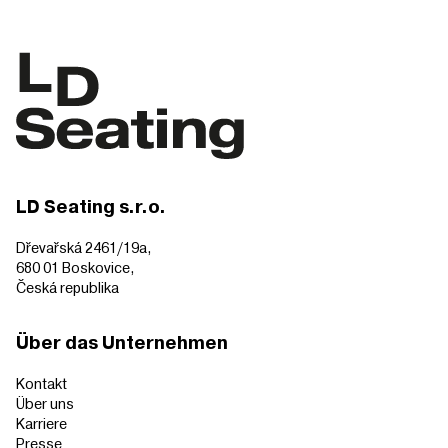
LD Seating s.r.o.
Dřevařská 2461/19a,
680 01 Boskovice,
Česká republika
Über das Unternehmen
Kontakt
Über uns
Karriere
Presse