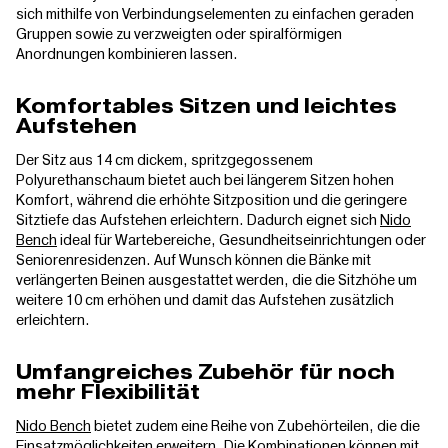
sich mithilfe von Verbindungselementen zu einfachen geraden
Gruppen sowie zu verzweigten oder spiralförmigen
Anordnungen kombinieren lassen.
Komfortables Sitzen und leichtes
Aufstehen
Der Sitz aus 14 cm dickem, spritzgegossenem
Polyurethanschaum bietet auch bei längerem Sitzen hohen
Komfort, während die erhöhte Sitzposition und die geringere
Sitztiefe das Aufstehen erleichtern. Dadurch eignet sich
Nido
Bench
ideal für Wartebereiche, Gesundheitseinrichtungen oder
Seniorenresidenzen. Auf Wunsch können die Bänke mit
verlängerten Beinen ausgestattet werden, die die Sitzhöhe um
weitere 10 cm erhöhen und damit das Aufstehen zusätzlich
erleichtern.
Umfangreiches Zubehör für noch
mehr Flexibilität
Nido Bench
bietet zudem eine Reihe von Zubehörteilen, die die
Einsatzmöglichkeiten erweitern. Die Kombinationen können mit