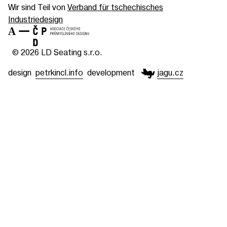
Wir sind Teil von
Verband für tschechisches
Industriedesign
© 2026 LD Seating s.r.o.
design
petrkincl.info
development
jagu.cz