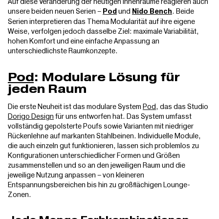
Auf diese Veränderung der heutigen Innenräume reagieren auch
unsere beiden neuen Serien –
und
. Beide
Pod
Nido Bench
Serien interpretieren das Thema Modularität auf ihre eigene
Weise, verfolgen jedoch dasselbe Ziel: maximale Variabilität,
hohen Komfort und eine einfache Anpassung an
unterschiedlichste Raumkonzepte.
Pod
: Modulare Lösung für
jeden Raum
Die erste Neuheit ist das modulare System
Pod
, das das Studio
Dorigo Design
für uns entworfen hat. Das System umfasst
vollständig gepolsterte Poufs sowie Varianten mit niedriger
Rückenlehne auf markanten Stahlbeinen. Individuelle Module,
die auch einzeln gut funktionieren, lassen sich problemlos zu
Konfigurationen unterschiedlicher Formen und Größen
zusammenstellen und so an den jeweiligen Raum und die
jeweilige Nutzung anpassen – von kleineren
Entspannungsbereichen bis hin zu großflächigen Lounge-
Zonen.