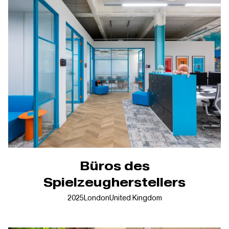
Büros des
Spielzeugherstellers
2025
London
United Kingdom