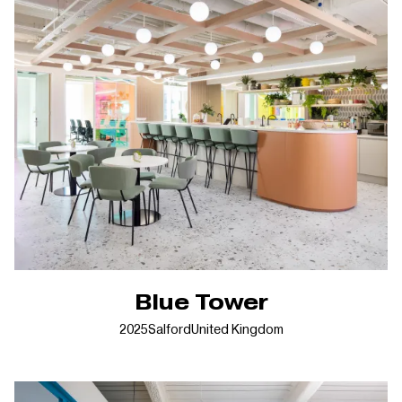
Blue Tower
2025
Salford
United Kingdom