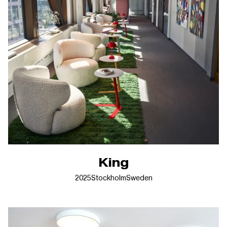
King
2025
Stockholm
Sweden