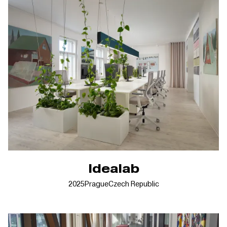
Idealab
2025
Prague
Czech Republic