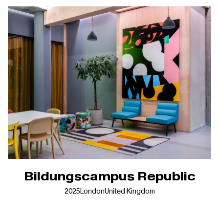
Bildungscampus Republic
2025
London
United Kingdom