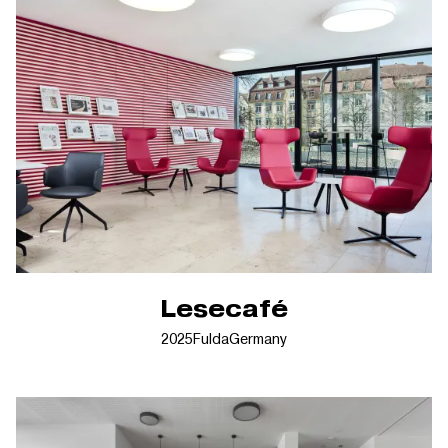
Lesecafé
2025
Fulda
Germany