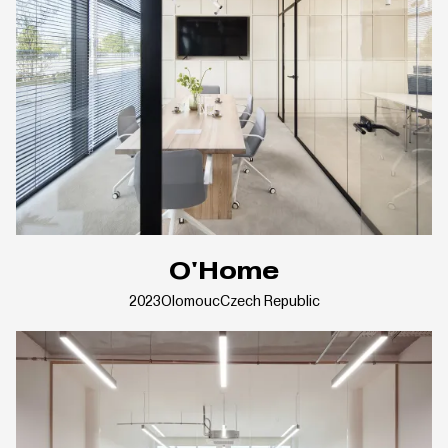
O'Home
2023
Olomouc
Czech Republic