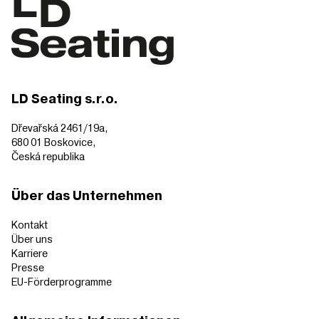
LD Seating s.r.o.
Dřevařská 2461/19a,
680 01 Boskovice,
Česká republika
Über das Unternehmen
Kontakt
Über uns
Karriere
Presse
EU-Förderprogramme