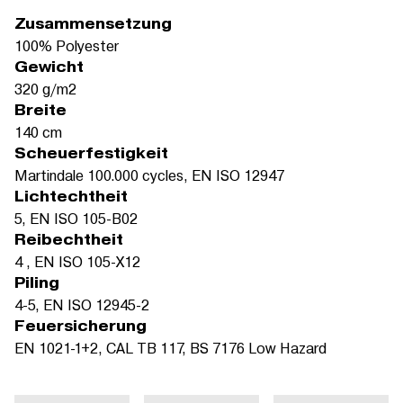
Zusammensetzung
100% Polyester
Gewicht
320 g/m2
Breite
140 cm
Scheuerfestigkeit
Martindale 100.000 cycles, EN ISO 12947
Lichtechtheit
5, EN ISO 105-B02
Reibechtheit
4 , EN ISO 105-X12
Piling
4-5, EN ISO 12945-2
Feuersicherung
EN 1021-1+2, CAL TB 117, BS 7176 Low Hazard