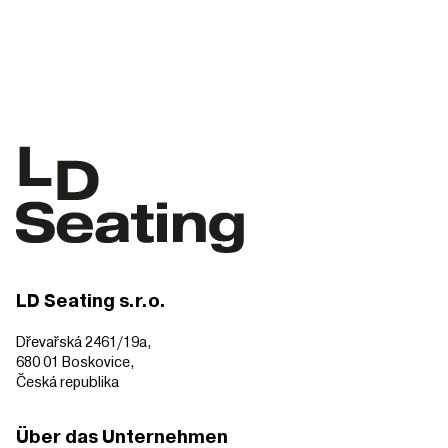
LD Seating s.r.o.
Dřevařská 2461/19a,
680 01 Boskovice,
Česká republika
Über das Unternehmen