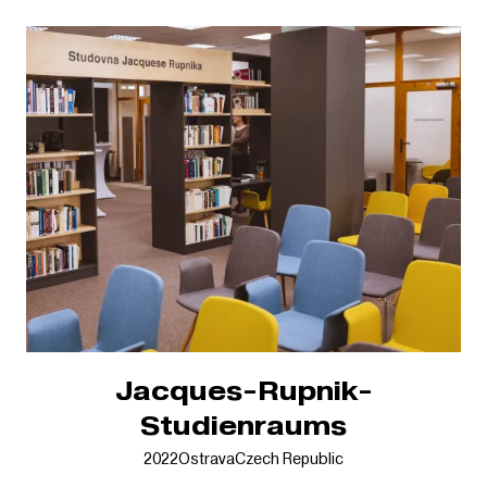
Jacques-Rupnik-
Studienraums
2022
Ostrava
Czech Republic