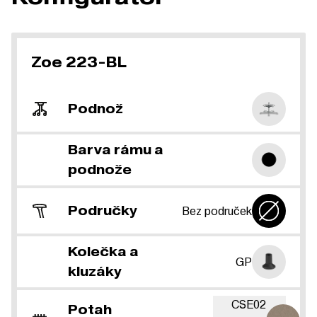
Zoe 223-BL
Podnož
Barva rámu a
podnože
Područky
Bez područek
Kolečka a
GP
kluzáky
CSE02
Potah