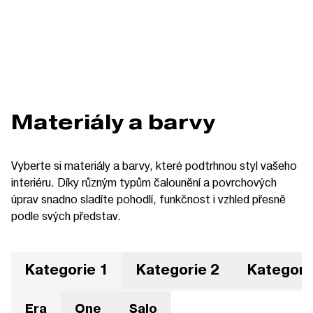
Materiály a barvy
Vyberte si materiály a barvy, které podtrhnou styl vašeho
interiéru. Díky různým typům čalounění a povrchových
úprav snadno sladíte pohodlí, funkčnost i vzhled přesně
podle svých představ.
Kategorie 1
Kategorie 2
Kategori
Era
One
Salo