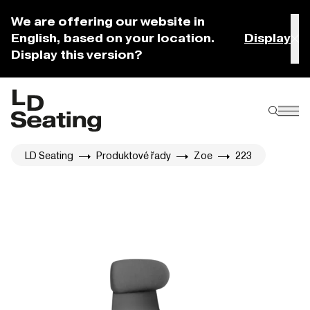
We are offering our website in
English, based on your location.
Display
Display this version?
LD Seating
Produktové řady
Zoe
223