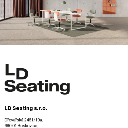
LD Seating s.r.o.
Dřevařská 2461/19a,
680 01 Boskovice,