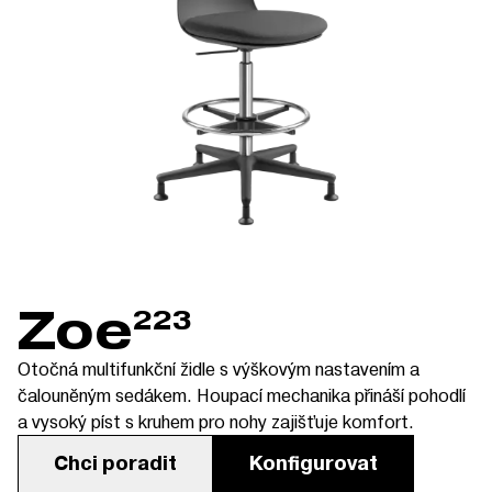
Zoe
223
Otočná multifunkční židle s výškovým nastavením a
čalouněným sedákem. Houpací mechanika přináší pohodlí
a vysoký píst s kruhem pro nohy zajišťuje komfort.
Chci poradit
Konfigurovat