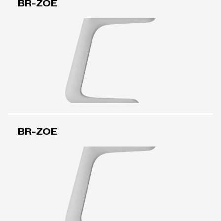
BR-ZOE
BR-ZOE