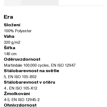
Era
Složení
100% Polyester
Váha
320 g/m2
Šířka
140 cm
Oděruvzdornost
Martindale 100.000 cycles, EN ISO 12947
Stálobarevnost na světle
5, EN ISO 105-B02
Stálobarevnost v otěru
4 , EN ISO 105-X12
Žmolkování
4-5, EN ISO 12945-2
Ohnivzdornost