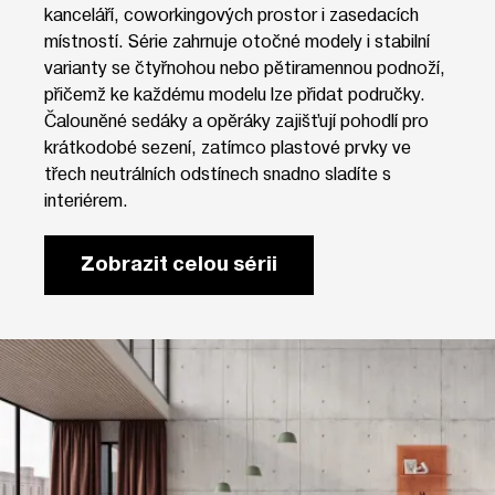
kanceláří, coworkingových prostor i zasedacích
místností. Série zahrnuje otočné modely i stabilní
varianty se čtyřnohou nebo pětiramennou podnoží,
přičemž ke každému modelu lze přidat područky.
Čalouněné sedáky a opěráky zajišťují pohodlí pro
krátkodobé sezení, zatímco plastové prvky ve
třech neutrálních odstínech snadno sladíte s
interiérem.
Zobrazit celou sérii