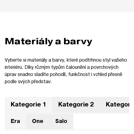
Materiály a barvy
Vyberte si materiály a barvy, které podtrhnou styl vašeho
interiéru. Díky různým typům čalounění a povrchových
úprav snadno sladíte pohodlí, funkčnost i vzhled přesně
podle svých představ.
Kategorie 1
Kategorie 2
Kategori
Era
One
Salo