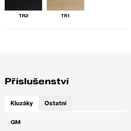
TR2
TR1
Příslušenství
Kluzáky
Ostatní
GM