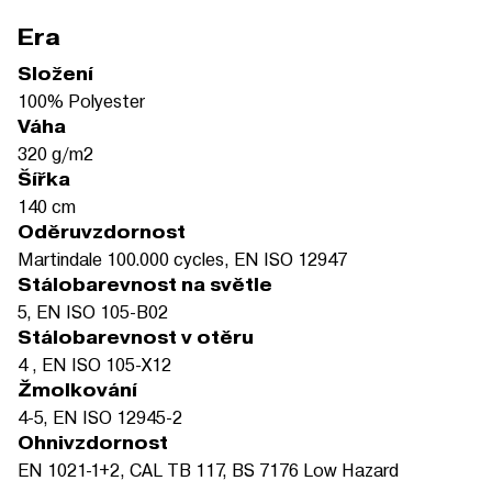
Era
Složení
100% Polyester
Váha
320 g/m2
Šířka
140 cm
Oděruvzdornost
Martindale 100.000 cycles, EN ISO 12947
Stálobarevnost na světle
5, EN ISO 105-B02
Stálobarevnost v otěru
4 , EN ISO 105-X12
Žmolkování
4-5, EN ISO 12945-2
Ohnivzdornost
EN 1021-1+2, CAL TB 117, BS 7176 Low Hazard