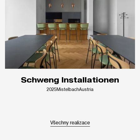
Schweng Installationen
2025
Mistelbach
Austria
Všechny realizace