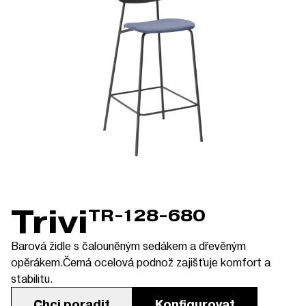
Trivi
TR-128-680
Barová židle s čalouněným sedákem a dřevěným
opěrákem.Černá ocelová podnož zajišťuje komfort a
stabilitu.
Chci poradit
Konfigurovat