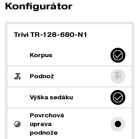
Konfigurátor
Trivi TR-128-680-N1
Korpus
Podnož
Výška sedáku
Povrchová
úprava
podnože