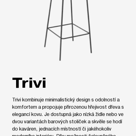
Trivi
Trivi kombinuje minimalistický design s odolností a
komfortem a propojuje přirozenou hřejivost dřeva s
elegancí kovu. Je dostupná jako nízká židle nebo ve
dvou variantách barových stoliček a skvěle se hodí
do kaváren, jednacích místností či jakéhokoliv
moderního interiéru. Díky možnosti čalouněného