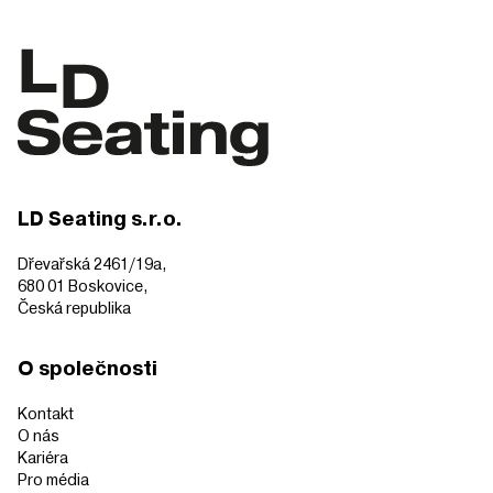
LD Seating s.r.o.
Dřevařská 2461/19a,
680 01 Boskovice,
Česká republika
O společnosti
Kontakt
O nás
Kariéra
Pro média