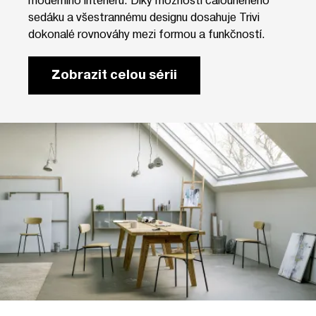
sedáku a všestrannému designu dosahuje Trivi
dokonalé rovnováhy mezi formou a funkčností.
Zobrazit celou sérii