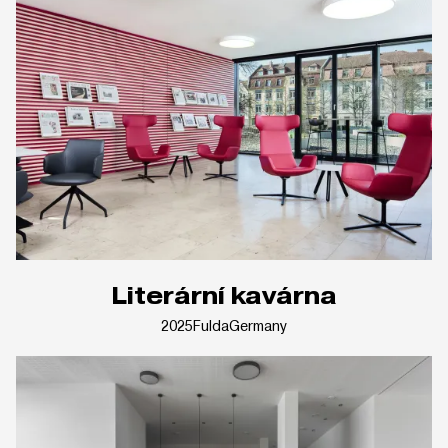
Literární kavárna
2025
Fulda
Germany