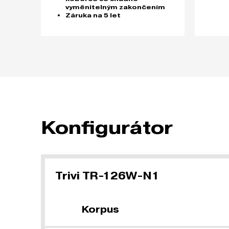
vyměnitelným zakončením
Záruka na 5 let
Konfigurátor
Trivi TR-126W-N1
Korpus