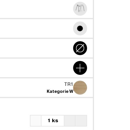
TR1
Kategorie W
1 ks