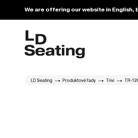
We are offering our website in English, 
LD Seating
Produktové řady
Trivi
TR-12