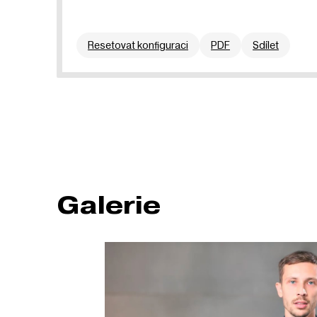
Resetovat konfiguraci
PDF
Sdílet
Galerie