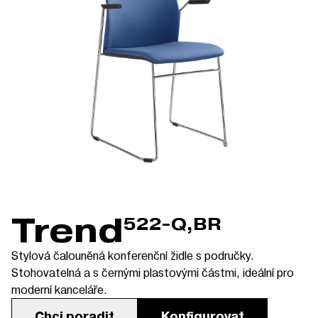
Trend
522-Q,BR
Stylová čalouněná konferenční židle s područky.
Stohovatelná a s černými plastovými částmi, ideální pro
moderní kanceláře.
Chci poradit
Konfigurovat