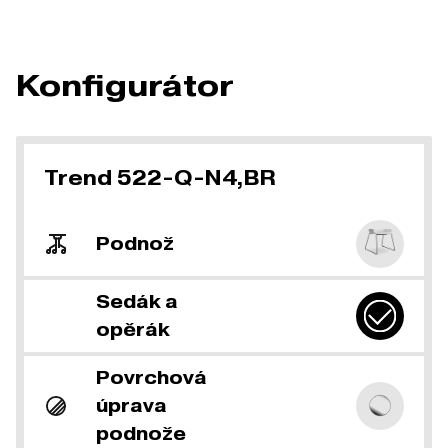
Konfigurátor
Trend 522-Q-N4,BR
Podnož
Sedák a
opěrák
Povrchová
úprava
podnože