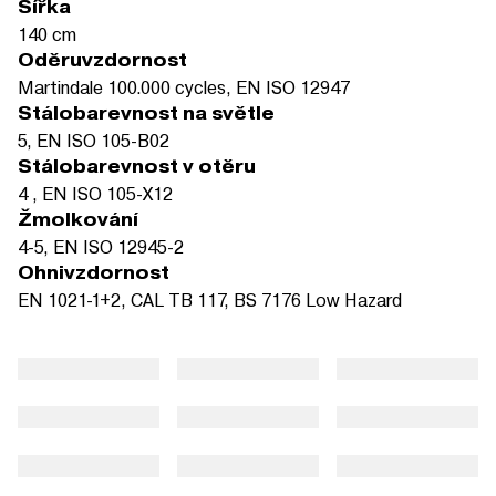
Šířka
140 cm
Oděruvzdornost
Martindale 100.000 cycles, EN ISO 12947
Stálobarevnost na světle
5, EN ISO 105-B02
Stálobarevnost v otěru
4 , EN ISO 105-X12
Žmolkování
4-5, EN ISO 12945-2
Ohnivzdornost
EN 1021-1+2, CAL TB 117, BS 7176 Low Hazard