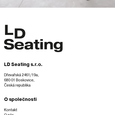
LD Seating s.r.o.
Dřevařská 2461/19a,
680 01 Boskovice,
Česká republika
O společnosti
Kontakt
O nás