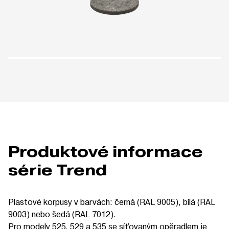
Produktové informace
série Trend
Plastové korpusy v barvách: černá (RAL 9005), bílá (RAL
9003) nebo šedá (RAL 7012).
Pro modely 525, 529 a 535 se síťovaným opěradlem je