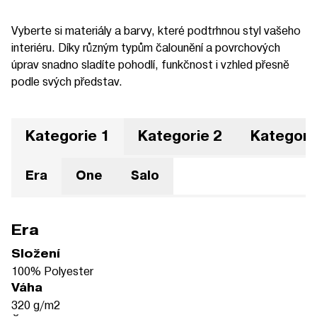
Vyberte si materiály a barvy, které podtrhnou styl vašeho
interiéru. Díky různým typům čalounění a povrchových
úprav snadno sladíte pohodlí, funkčnost i vzhled přesně
podle svých představ.
Kategorie 1
Kategorie 2
Kategori
Era
One
Salo
Era
Složení
100% Polyester
Váha
320 g/m2