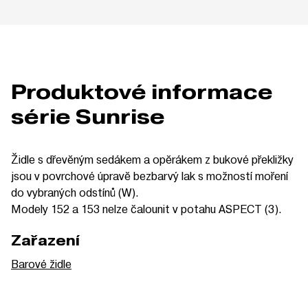
Produktové informace
série Sunrise
Židle s dřevěným sedákem a opěrákem z bukové překližky
jsou v povrchové úpravě bezbarvý lak s možností moření
do vybraných odstínů (W).
Modely 152 a 153 nelze čalounit v potahu ASPECT (3).
Zařazení
Barové židle