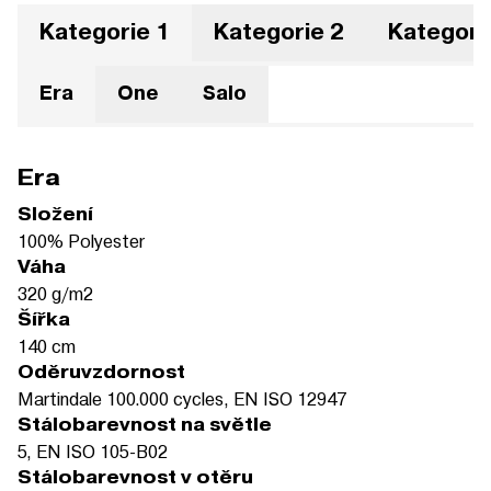
Kategorie 1
Kategorie 2
Kategori
Era
One
Salo
Era
Složení
100% Polyester
Váha
320 g/m2
Šířka
140 cm
Oděruvzdornost
Martindale 100.000 cycles, EN ISO 12947
Stálobarevnost na světle
5, EN ISO 105-B02
Stálobarevnost v otěru