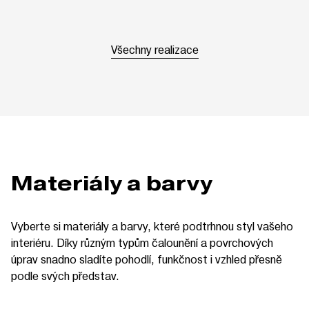
Všechny realizace
Materiály a barvy
Vyberte si materiály a barvy, které podtrhnou styl vašeho
interiéru. Díky různým typům čalounění a povrchových
úprav snadno sladíte pohodlí, funkčnost i vzhled přesně
podle svých představ.