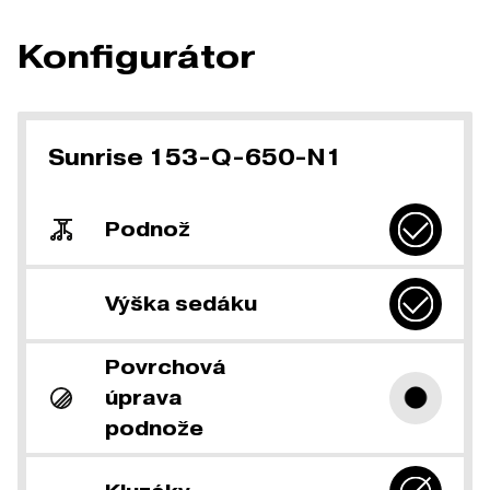
Konfigurátor
Sunrise 153-Q-650-N1
Podnož
Výška sedáku
Povrchová
úprava
podnože