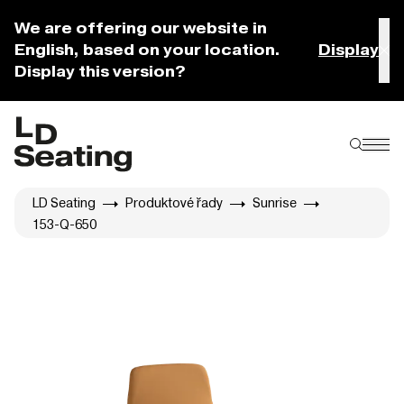
We are offering our website in
English, based on your location.
Display
Display this version?
LD Seating
Produktové řady
Sunrise
153-Q-650