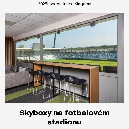
2025
London
United Kingdom
Skyboxy na fotbalovém
stadionu