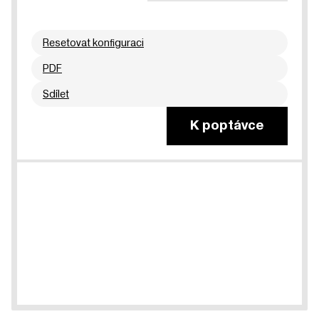
Resetovat konfiguraci
PDF
Sdílet
K poptávce