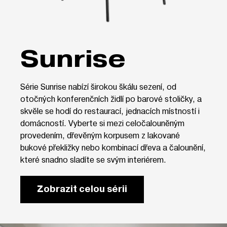
Sunrise
Série Sunrise nabízí širokou škálu sezení, od
otočných konferenčních židlí po barové stoličky, a
skvěle se hodí do restaurací, jednacích místností i
domácností. Vyberte si mezi celočalouněným
provedením, dřevěným korpusem z lakované
bukové překližky nebo kombinací dřeva a čalounění,
které snadno sladíte se svým interiérem.
Zobrazit celou sérii