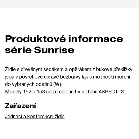
Produktové informace
série Sunrise
Židle s dřevěným sedákem a opěrákem z bukové překližky
jsou v povrchové úpravě bezbarvý lak s možností moření
do vybraných odstínů (W).
Modely 152 a 153 nelze čalounit v potahu ASPECT (3).
Zařazení
Jednací a konferenční židle