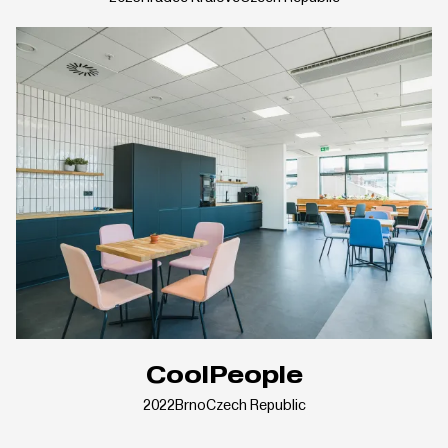
CoolPeople
2022
Brno
Czech Republic