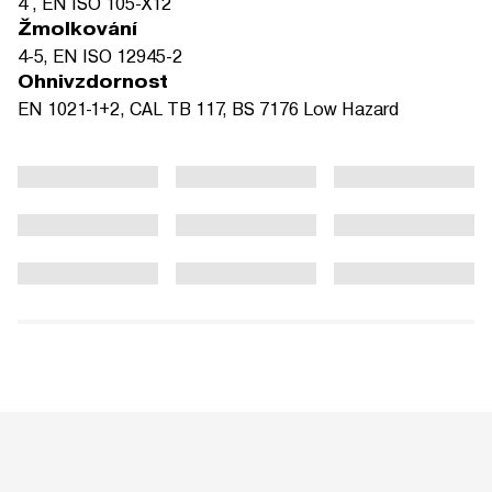
4 , EN ISO 105-X12
Žmolkování
4-5, EN ISO 12945-2
Ohnivzdornost
EN 1021-1+2, CAL TB 117, BS 7176 Low Hazard