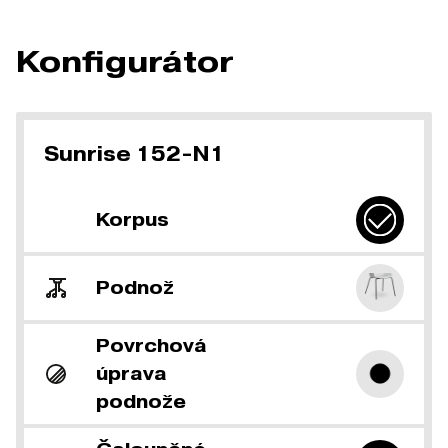
Konfigurátor
Sunrise 152-N1
Korpus
Podnož
Povrchová
úprava
podnože