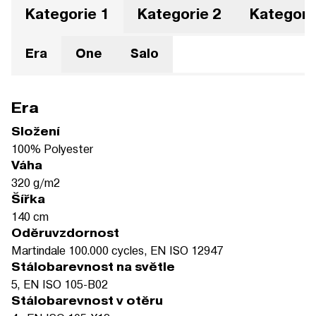
Kategorie 1
Kategorie 2
Kategori
Era
One
Salo
Era
Složení
100% Polyester
Váha
320 g/m2
Šířka
140 cm
Oděruvzdornost
Martindale 100.000 cycles, EN ISO 12947
Stálobarevnost na světle
5, EN ISO 105-B02
Stálobarevnost v otěru