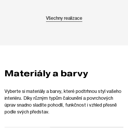
Všechny realizace
Materiály a barvy
Vyberte si materiály a barvy, které podtrhnou styl vašeho
interiéru. Díky různým typům čalounění a povrchových
úprav snadno sladíte pohodlí, funkčnost i vzhled přesně
podle svých představ.