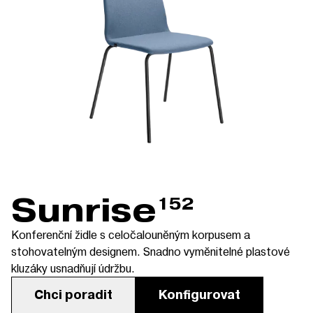
Sunrise
152
Konferenční židle s celočalouněným korpusem a
stohovatelným designem. Snadno vyměnitelné plastové
kluzáky usnadňují údržbu.
Chci poradit
Konfigurovat