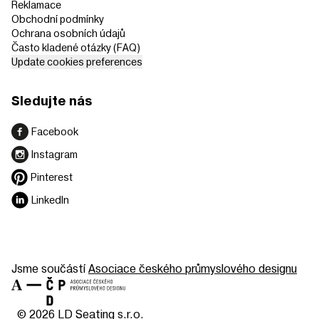
Reklamace
Obchodní podmínky
Ochrana osobních údajů
Často kladené otázky (FAQ)
Update cookies preferences
Sledujte nás
Facebook
Instagram
Pinterest
LinkedIn
Jsme součástí
Asociace českého průmyslového designu
© 2026 LD Seating s.r.o.