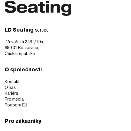
LD Seating s.r.o.
Dřevařská 2461/19a,
680 01 Boskovice,
Česká republika
O společnosti
Kontakt
O nás
Kariéra
Pro média
Podpora EU
Pro zákazníky