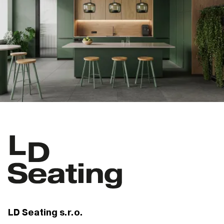
LD Seating s.r.o.