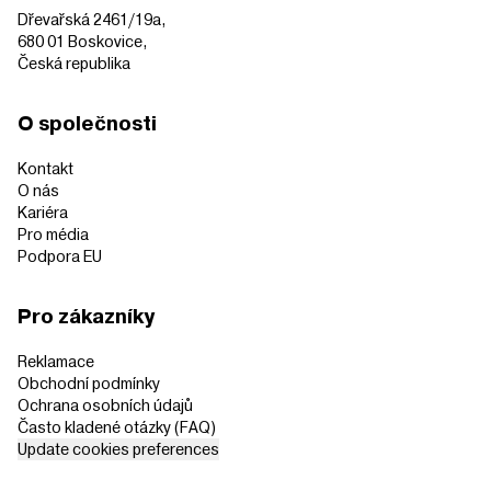
Dřevařská 2461/19a,
680 01 Boskovice,
Česká republika
O společnosti
Kontakt
O nás
Kariéra
Pro média
Podpora EU
Pro zákazníky
Reklamace
Obchodní podmínky
Ochrana osobních údajů
Často kladené otázky (FAQ)
Update cookies preferences