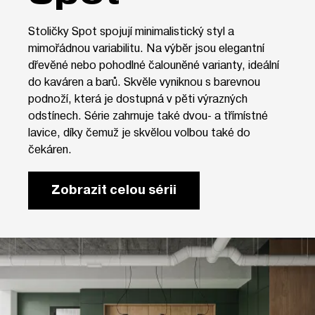
Stoličky Spot spojují minimalistický styl a
mimořádnou variabilitu. Na výběr jsou elegantní
dřevěné nebo pohodlné čalouněné varianty, ideální
do kaváren a barů. Skvěle vyniknou s barevnou
podnoží, která je dostupná v pěti výrazných
odstínech. Série zahrnuje také dvou- a třímístné
lavice, díky čemuž je skvělou volbou také do
čekáren.
Zobrazit celou sérii