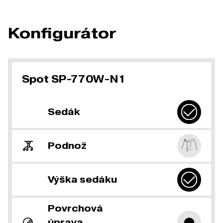
Konfigurátor
Spot SP-770W-N1
Sedák
Podnož
Výška sedáku
Povrchová
úprava