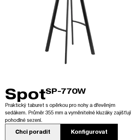
Spot
SP-770W
Praktický taburet s opěrkou pro nohy a dřevěným
sedákem. Průměr 355 mm a vyměnitelné kluzáky zajišťují
pohodlné sezení.
Chci poradit
Konfigurovat