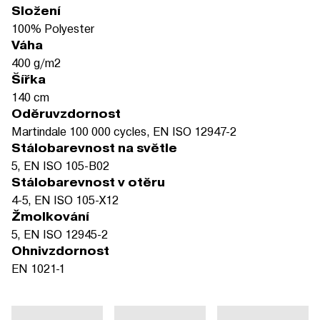
Složení
100% Polyester
Váha
400 g/m2
Šířka
140 cm
Oděruvzdornost
Martindale 100 000 cycles, EN ISO 12947-2
Stálobarevnost na světle
5, EN ISO 105-B02
Stálobarevnost v otěru
4-5, EN ISO 105-X12
Žmolkování
5, EN ISO 12945-2
Ohnivzdornost
EN 1021-1