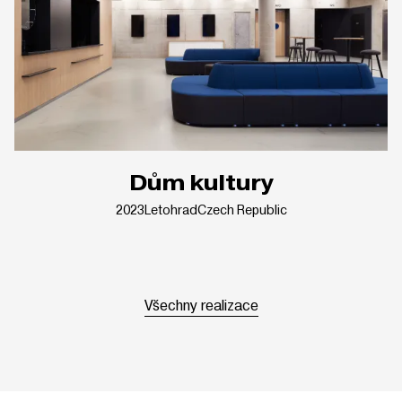
Dům kultury
2023
Letohrad
Czech Republic
Všechny realizace