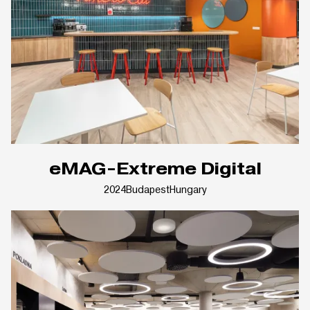
eMAG-Extreme Digital
2024
Budapest
Hungary