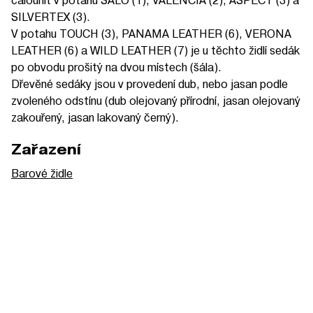
SILVERTEX (3).
V potahu TOUCH (3), PANAMA LEATHER (6), VERONA
LEATHER (6) a WILD LEATHER (7) je u těchto židlí sedák
po obvodu prošitý na dvou místech (šála).
Dřevěné sedáky jsou v provedení dub, nebo jasan podle
zvoleného odstínu (dub olejovaný přírodní, jasan olejovaný
zakouřený, jasan lakovaný černý).
Zařazení
Barové židle