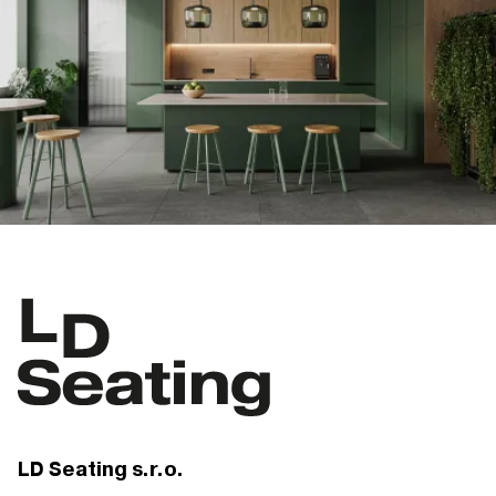
LD Seating s.r.o.