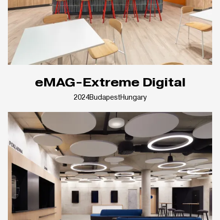
eMAG-Extreme Digital
2024
Budapest
Hungary