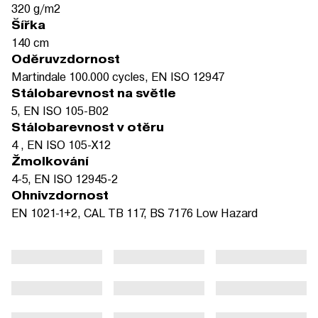
320 g/m2
Šířka
140 cm
Oděruvzdornost
Martindale 100.000 cycles, EN ISO 12947
Stálobarevnost na světle
5, EN ISO 105-B02
Stálobarevnost v otěru
4 , EN ISO 105-X12
Žmolkování
4-5, EN ISO 12945-2
Ohnivzdornost
EN 1021-1+2, CAL TB 117, BS 7176 Low Hazard