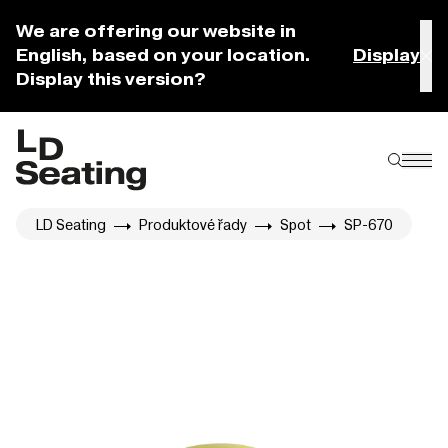
We are offering our website in
English, based on your location.
Display
Display this version?
LD Seating
Produktové řady
Spot
SP-670