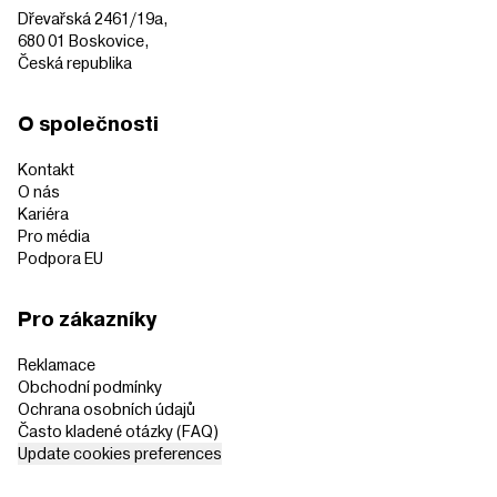
Dřevařská 2461/19a,
680 01 Boskovice,
Česká republika
O společnosti
Kontakt
O nás
Kariéra
Pro média
Podpora EU
Pro zákazníky
Reklamace
Obchodní podmínky
Ochrana osobních údajů
Často kladené otázky (FAQ)
Update cookies preferences