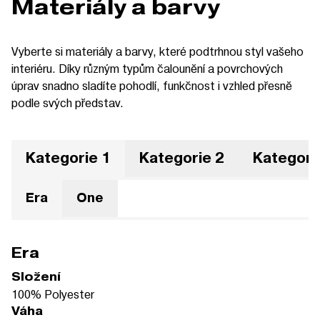
Materiály a barvy
Vyberte si materiály a barvy, které podtrhnou styl vašeho
interiéru. Díky různým typům čalounění a povrchových
úprav snadno sladíte pohodlí, funkčnost i vzhled přesně
podle svých představ.
Kategorie 1
Kategorie 2
Kategori
Era
One
Era
Složení
100% Polyester
Váha