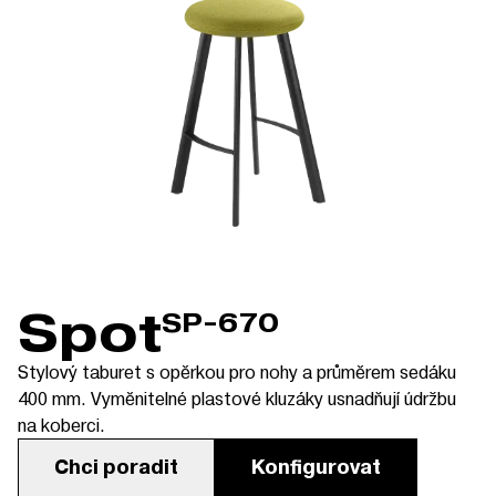
Spot
SP-670
Stylový taburet s opěrkou pro nohy a průměrem sedáku
400 mm. Vyměnitelné plastové kluzáky usnadňují údržbu
na koberci.
Chci poradit
Konfigurovat