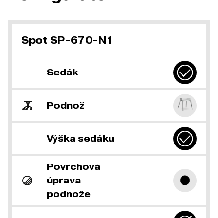
Spot SP-670-N1
Sedák
Podnož
Výška sedáku
Povrchová
úprava
podnože