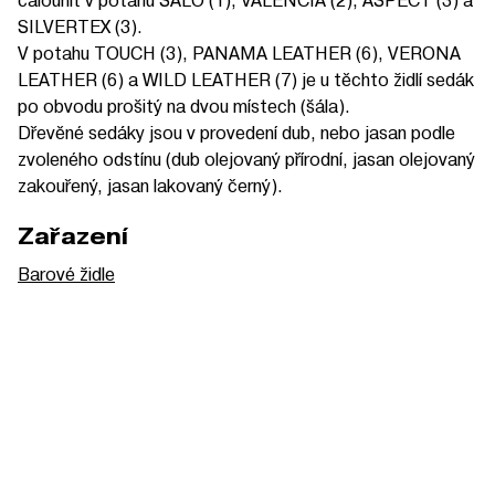
SILVERTEX (3).
V potahu TOUCH (3), PANAMA LEATHER (6), VERONA
LEATHER (6) a WILD LEATHER (7) je u těchto židlí sedák
po obvodu prošitý na dvou místech (šála).
Dřevěné sedáky jsou v provedení dub, nebo jasan podle
zvoleného odstínu (dub olejovaný přírodní, jasan olejovaný
zakouřený, jasan lakovaný černý).
Zařazení
Barové židle