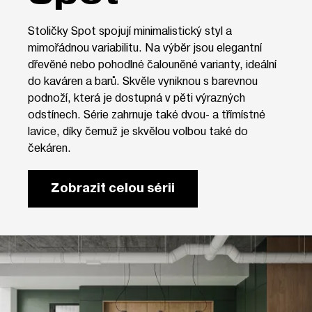
Stoličky Spot spojují minimalistický styl a
mimořádnou variabilitu. Na výběr jsou elegantní
dřevěné nebo pohodlné čalouněné varianty, ideální
do kaváren a barů. Skvěle vyniknou s barevnou
podnoží, která je dostupná v pěti výrazných
odstínech. Série zahrnuje také dvou- a třímístné
lavice, díky čemuž je skvělou volbou také do
čekáren.
Zobrazit celou sérii