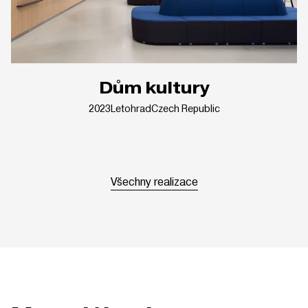
Dům kultury
2023
Letohrad
Czech Republic
Všechny realizace