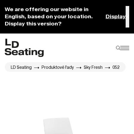
We are offering our website in
English, based on your location.
Display
Display this version?
LD Seating
Produktové řady
Sky Fresh
052