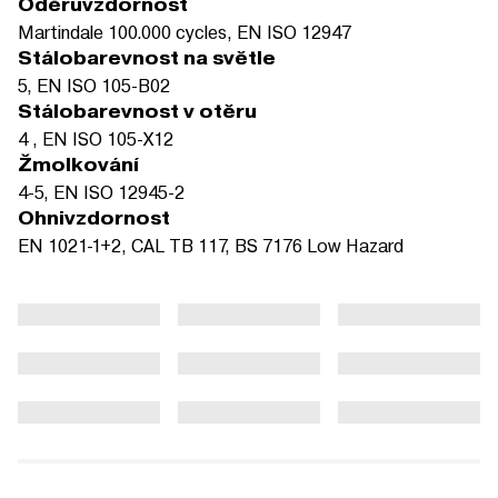
Oděruvzdornost
Martindale 100.000 cycles, EN ISO 12947
Stálobarevnost na světle
5, EN ISO 105-B02
Stálobarevnost v otěru
4 , EN ISO 105-X12
Žmolkování
4-5, EN ISO 12945-2
Ohnivzdornost
EN 1021-1+2, CAL TB 117, BS 7176 Low Hazard