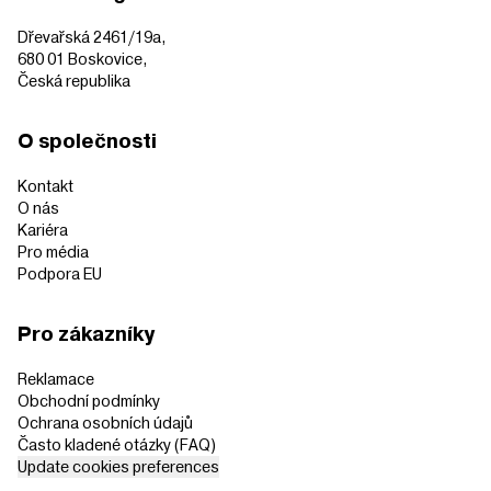
Dřevařská 2461/19a,
680 01 Boskovice,
Česká republika
O společnosti
Kontakt
O nás
Kariéra
Pro média
Podpora EU
Pro zákazníky
Reklamace
Obchodní podmínky
Ochrana osobních údajů
Často kladené otázky (FAQ)
Update cookies preferences