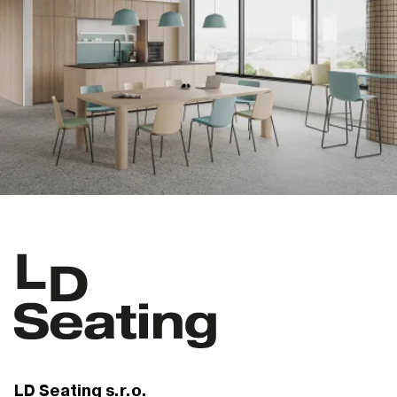
LD Seating s.r.o.