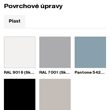
Povrchové úpravy
Plast
RAL 9016 (Sky Fresh)
RAL 7001 (Sky Fresh)
Pantone 5425C (Sky Fresh)