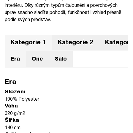
interiéru. Díky různým typům čalounění a povrchových
úprav snadno sladíte pohodlí, funkčnost i vzhled přesně
podle svých představ.
Kategorie 1
Kategorie 2
Kategori
Era
One
Salo
Era
Složení
100% Polyester
Váha
320 g/m2
Šířka
140 cm