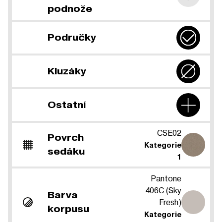
podnože
Područky
Kluzáky
Ostatní
CSE02
Povrch
Kategorie
sedáku
1
Pantone
406C (Sky
Barva
Fresh)
korpusu
Kategorie