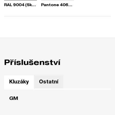
RAL 9004 (Sky Fresh)
Pantone 406C (Sky Fresh)
Příslušenství
Kluzáky
Ostatní
GM