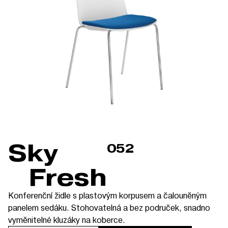
Sky
052
Fresh
Konferenční židle s plastovým korpusem a čalouněným
panelem sedáku. Stohovatelná a bez područek, snadno
vyměnitelné kluzáky na koberce.