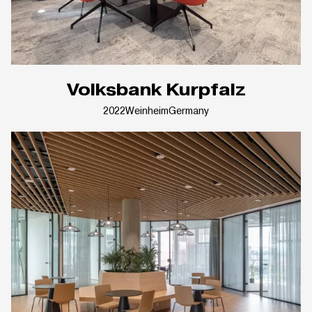
Volksbank Kurpfalz
2022
Weinheim
Germany