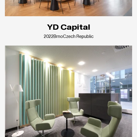
YD Capital
2022
Brno
Czech Republic