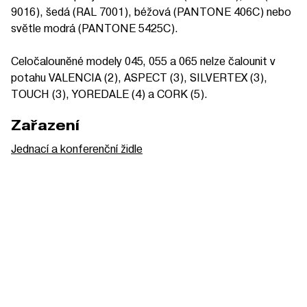
9016), šedá (RAL 7001), béžová (PANTONE 406C) nebo
světle modrá (PANTONE 5425C).
Celočalouněné modely 045, 055 a 065 nelze čalounit v
potahu VALENCIA (2), ASPECT (3), SILVERTEX (3),
TOUCH (3), YOREDALE (4) a CORK (5).
Zařazení
Jednací a konferenční židle