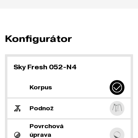
Konfigurátor
Sky Fresh 052-N4
Korpus
Podnož
Povrchová
úprava