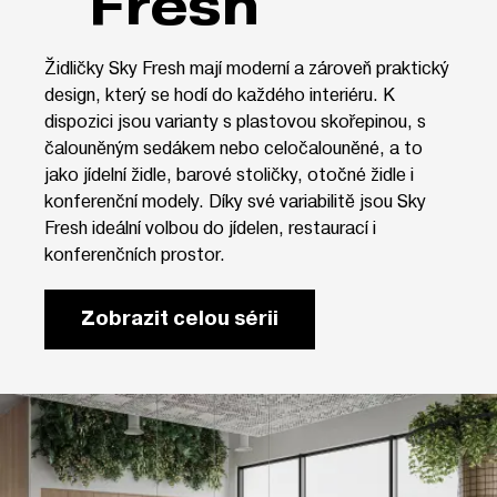
Fresh
Židličky Sky Fresh mají moderní a zároveň praktický
design, který se hodí do každého interiéru. K
dispozici jsou varianty s plastovou skořepinou, s
čalouněným sedákem nebo celočalouněné, a to
jako jídelní židle, barové stoličky, otočné židle i
konferenční modely. Díky své variabilitě jsou Sky
Fresh ideální volbou do jídelen, restaurací i
konferenčních prostor.
Zobrazit celou sérii