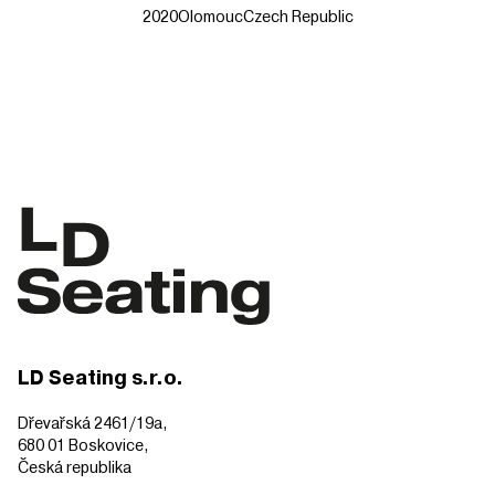
2020
Olomouc
Czech Republic
LD Seating s.r.o.
Dřevařská 2461/19a,
680 01 Boskovice,
Česká republika