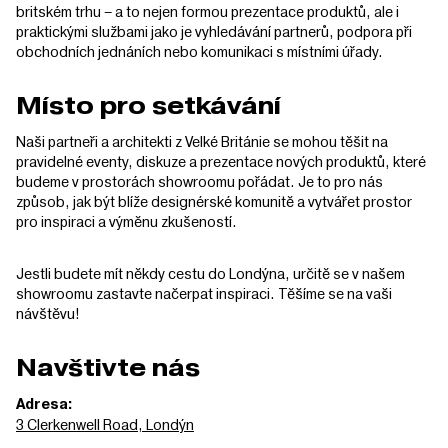
britském trhu – a to nejen formou prezentace produktů, ale i
praktickými službami jako je vyhledávání partnerů, podpora při
obchodních jednáních nebo komunikaci s místními úřady.
Místo pro setkávání
Naši partneři a architekti z Velké Británie se mohou těšit na
pravidelné eventy, diskuze a prezentace nových produktů, které
budeme v prostorách showroomu pořádat. Je to pro nás
způsob, jak být blíže designérské komunitě a vytvářet prostor
pro inspiraci a výměnu zkušeností.
Jestli budete mít někdy cestu do Londýna, určitě se v našem
showroomu zastavte načerpat inspiraci. Těšíme se na vaši
návštěvu!
Navštivte nás
Adresa:
3 Clerkenwell Road, Londýn