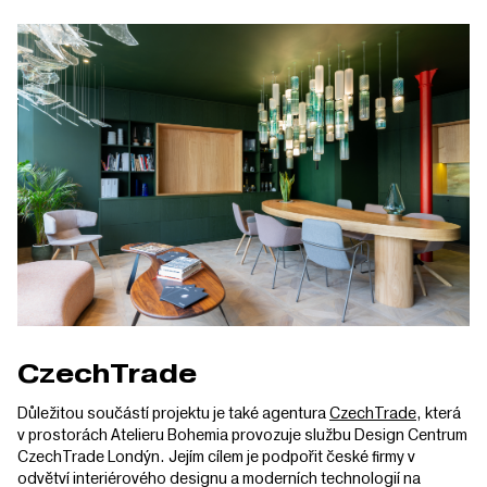
CzechTrade
Důležitou součástí projektu je také agentura
CzechTrade
, která
v prostorách Atelieru Bohemia provozuje službu Design Centrum
CzechTrade Londýn. Jejím cílem je podpořit české firmy v
odvětví interiérového designu a moderních technologií na