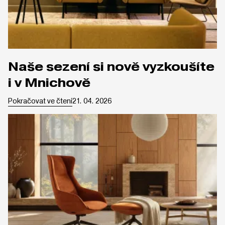
Naše sezení si nově vyzkoušíte
i v Mnichově
Pokračovat ve čtení
21. 04. 2026