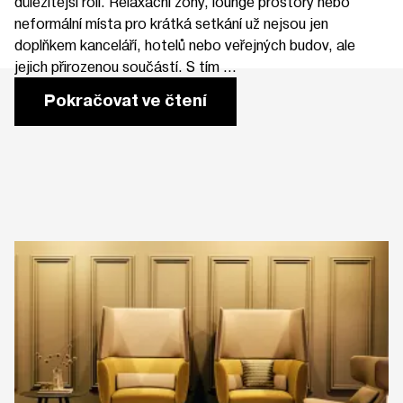
důležitější roli. Relaxační zóny, lounge prostory nebo
neformální místa pro krátká setkání už nejsou jen
doplňkem kanceláří, hotelů nebo veřejných budov, ale
jejich přirozenou součástí. S tím ...
Pokračovat ve čtení