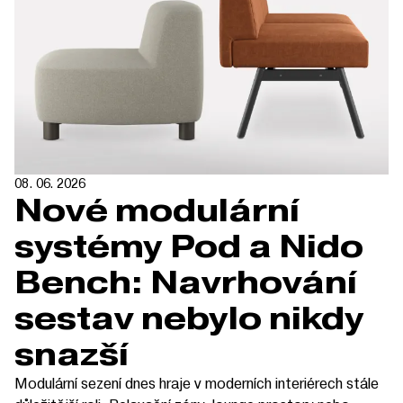
08. 06. 2026
Nové modulární
systémy Pod a Nido
Bench: Navrhování
sestav nebylo nikdy
snazší
Modulární sezení dnes hraje v moderních interiérech stále