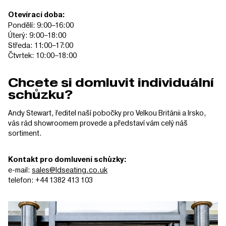
Otevírací doba:
Pondělí: 9:00–16:00
Úterý: 9:00–18:00
Středa: 11:00–17:00
Čtvrtek: 10:00–18:00
Chcete si domluvit individuální
schůzku?
Andy Stewart, ředitel naší pobočky pro Velkou Británii a Irsko,
vás rád showroomem provede a představí vám celý náš
sortiment.
Kontakt pro domluvení schůzky:
e-mail:
sales@ldseating.co.uk
telefon: +44 1382 413 103