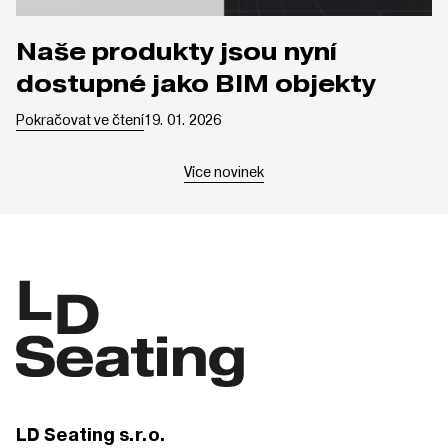
Naše produkty jsou nyní
dostupné jako BIM objekty
Pokračovat ve čtení
19. 01. 2026
Více novinek
LD Seating s.r.o.