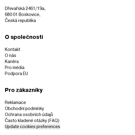
Dřevařská 2461/19a,
680 01 Boskovice,
Česká republika
O společnosti
Kontakt
O nás
Kariéra
Pro média
Podpora EU
Pro zákazníky
Reklamace
Obchodní podmínky
Ochrana osobních údajů
Často kladené otázky (FAQ)
Update cookies preferences