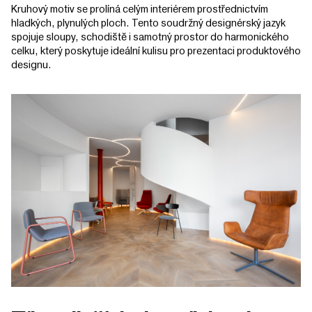
Kruhový motiv se prolíná celým interiérem prostřednictvím
hladkých, plynulých ploch. Tento soudržný designérský jazyk
spojuje sloupy, schodiště i samotný prostor do harmonického
celku, který poskytuje ideální kulisu pro prezentaci produktového
designu.