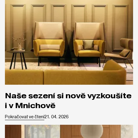
Naše sezení si nově vyzkoušíte
i v Mnichově
Pokračovat ve čtení
21. 04. 2026