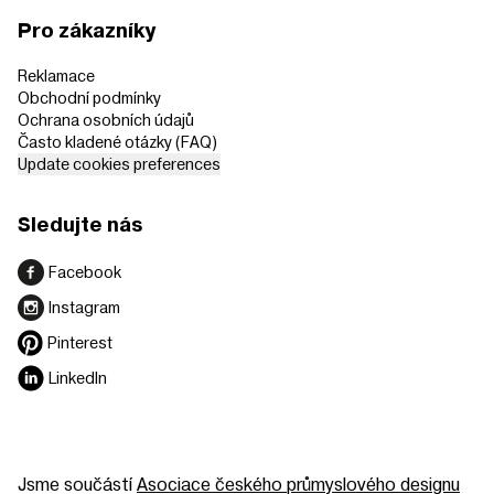
Pro zákazníky
Reklamace
Obchodní podmínky
Ochrana osobních údajů
Často kladené otázky (FAQ)
Update cookies preferences
Sledujte nás
Facebook
Instagram
Pinterest
LinkedIn
Jsme součástí
Asociace českého průmyslového designu