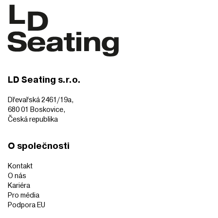
LD Seating s.r.o.
Dřevařská 2461/19a,
680 01 Boskovice,
Česká republika
O společnosti
Kontakt
O nás
Kariéra
Pro média
Podpora EU