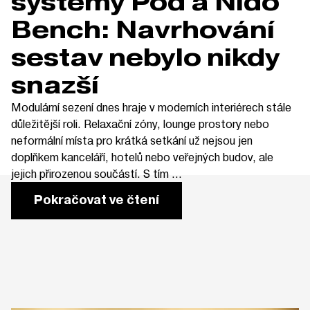
systémy Pod a Nido
Bench: Navrhování
sestav nebylo nikdy
snazší
Modulární sezení dnes hraje v moderních interiérech stále
důležitější roli. Relaxační zóny, lounge prostory nebo
neformální místa pro krátká setkání už nejsou jen
doplňkem kanceláří, hotelů nebo veřejných budov, ale
jejich přirozenou součástí. S tím ...
Pokračovat ve čtení