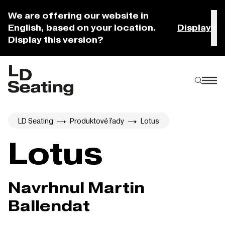
We are offering our website in
English, based on your location.
Display
Display this version?
LD Seating
Produktové řady
Lotus
Lotus
Navrhnul Martin
Ballendat