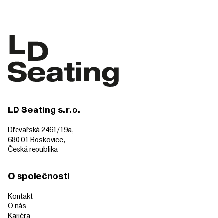
LD Seating s.r.o.
Dřevařská 2461/19a,
680 01 Boskovice,
Česká republika
O společnosti
Kontakt
O nás
Kariéra