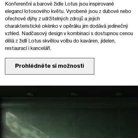
Konferenční a barové židle Lotus jsou inspirované
elegancí lotosového květu. Vyrobené jsou z dubové nebo
ořechové dýhy z udržitelných zdrojů a jejich
charakteristické okénko v opěráku jim dodává jedinečný
vzhled. Nadčasový design v kombinaci s dostupnou cenou
dělá z židlí Lotus skvělou volbu do kaváren, jídelen,
restaurací i kanceláří.
Prohlédněte si možnosti