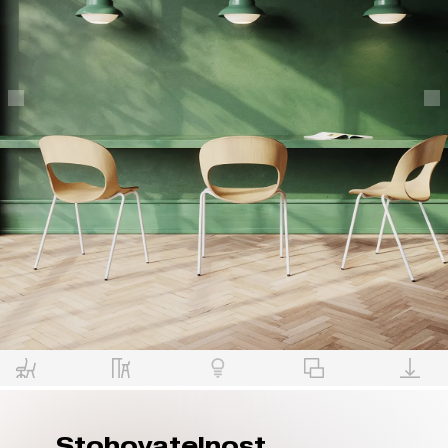
Stohovatelnost