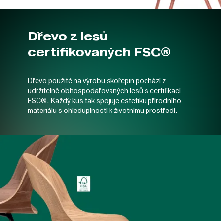
Dřevo z lesů
certifikovaných FSC®
Dřevo použité na výrobu skořepin pochází z
udržitelně obhospodařovaných lesů s certifikací
FSC®. Každý kus tak spojuje estetiku přírodního
materiálu s ohleduplností k životnímu prostředí.