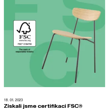
18. 01. 2023
Získali jsme certifikaci FSC®