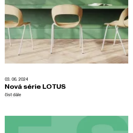
03. 06. 2024
Nová série LOTUS
číst dále