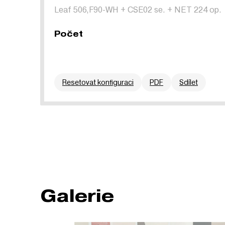
Leaf 506,F90-WH
+
CSE02 se.
+
NET 224 op.
Počet
Resetovat konfiguraci
PDF
Sdílet
Galerie