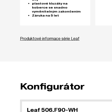
plastové kluzáky na
koberce se snadno
vyměnitelným zakončením
Záruka na 5 let
Produktové informace série Leaf
Konfigurátor
Leaf 506,F90-WH