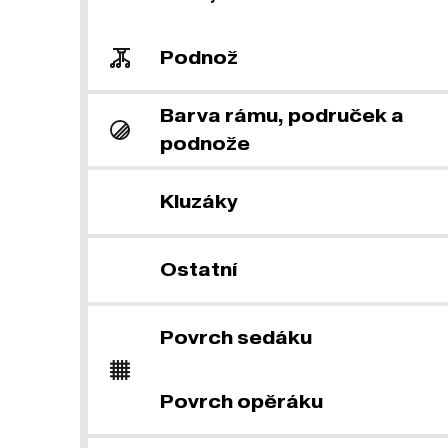
Podnož
Barva rámu, područek a
podnože
Kluzáky
Ostatní
Povrch sedáku
Povrch opěráku