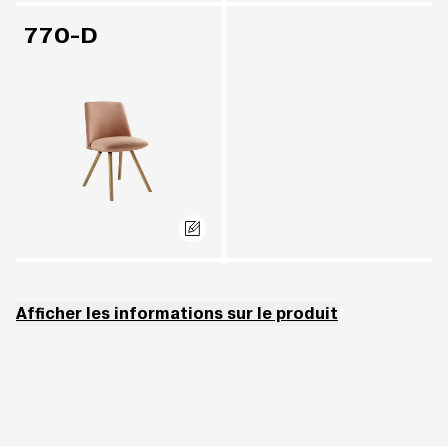
770-D
Afficher les informations sur le produit
Ne peut pas être recouvert de revêtement TOUCH (3).