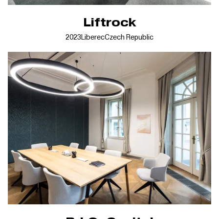
Liftrock
2023
Liberec
Czech Republic