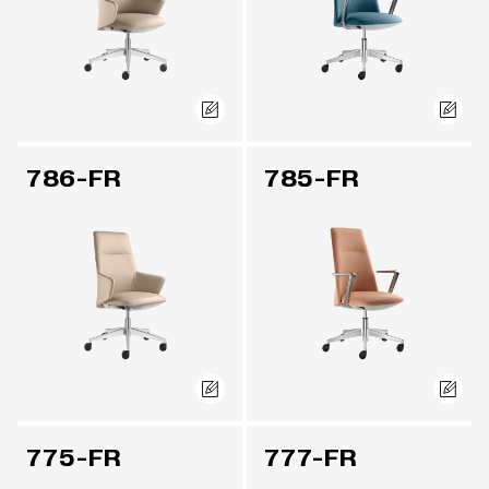
786-FR
785-FR
775-FR
777-FR