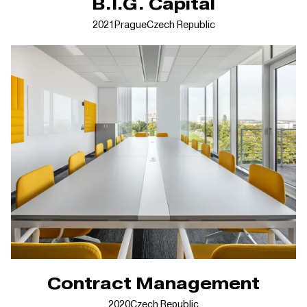
B.I.G. Capital
2021
Prague
Czech Republic
Contract Management
2020
Czech Republic