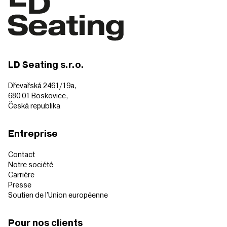
LD Seating s.r.o.
Dřevařská 2461/19a,
680 01 Boskovice,
Česká republika
Entreprise
Contact
Notre société
Carrière
Presse
Soutien de l'Union européenne
Pour nos clients