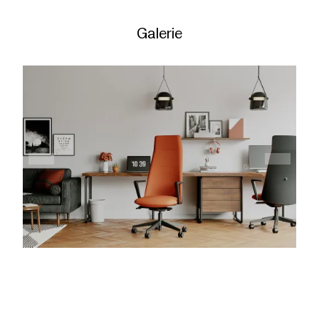
Galerie