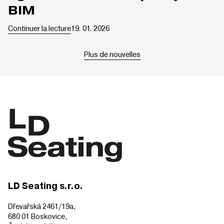
BIM
Continuer la lecture
19. 01. 2026
Plus de nouvelles
LD Seating s.r.o.
Dřevařská 2461/19a,
680 01 Boskovice,