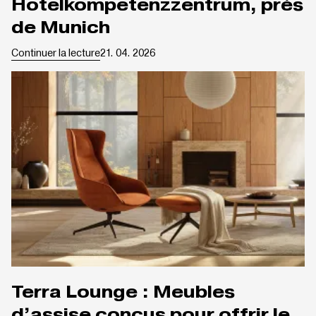
Hotelkompetenzzentrum, près
de Munich
Continuer la lecture
21. 04. 2026
Terra Lounge : Meubles
d’assise conçus pour offrir le