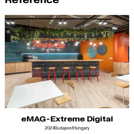
eMAG-Extreme Digital
2024
Budapest
Hungary