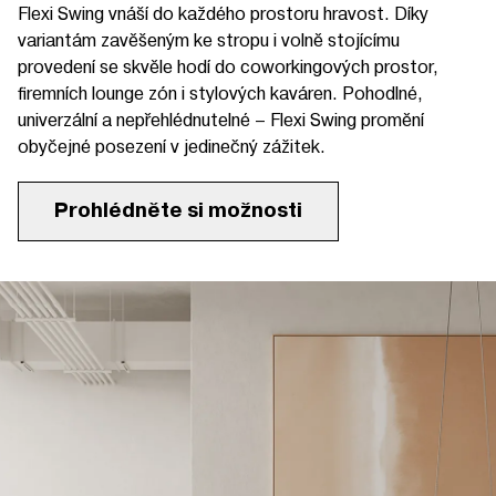
Flexi Swing vnáší do každého prostoru hravost. Díky
variantám zavěšeným ke stropu i volně stojícímu
provedení se skvěle hodí do coworkingových prostor,
firemních lounge zón i stylových kaváren. Pohodlné,
univerzální a nepřehlédnutelné – Flexi Swing promění
obyčejné posezení v jedinečný zážitek.
Prohlédněte si možnosti