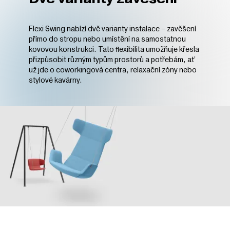
Flexi Swing nabízí dvě varianty instalace – zavěšení
přímo do stropu nebo umístění na samostatnou
kovovou konstrukci. Tato flexibilita umožňuje křesla
přizpůsobit různým typům prostorů a potřebám, ať
už jde o coworkingová centra, relaxační zóny nebo
stylové kavárny.