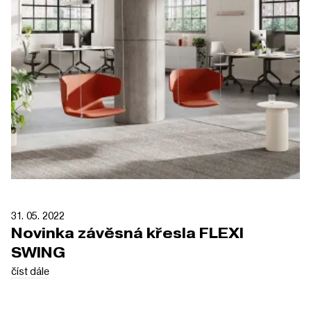
31. 05. 2022
Novinka závěsná křesla FLEXI
SWING
číst dále