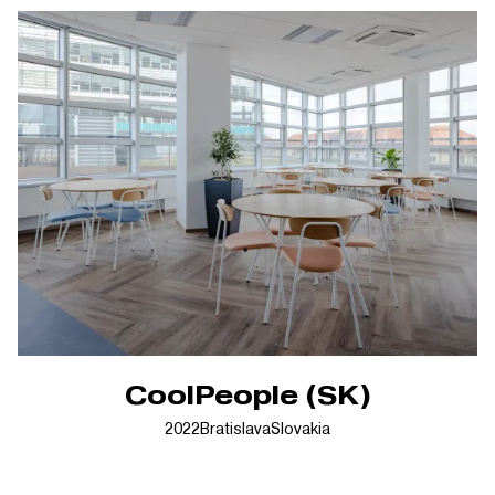
CoolPeople (SK)
2022
Bratislava
Slovakia