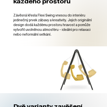
každého prostoru
Závěsná křesla Flexi Swing vnesou do interiéru
jedinečný prvek zábavy a kreativity. Jejich originální
design dodá každému prostoru hravost a pomůže
vytvořit uvolněnou atmosféru – ideální pro relaxaci
nebo neformální setkání.
Dvě varianty zavěšení