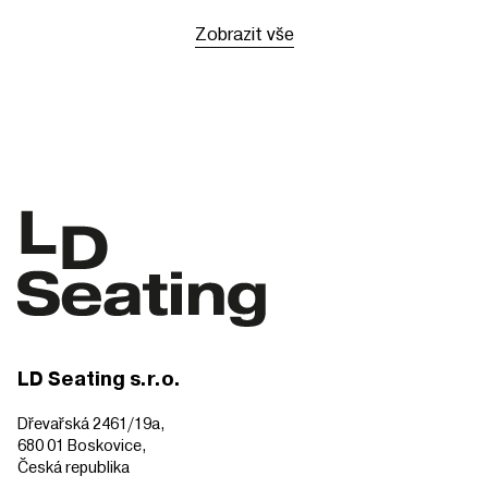
Zobrazit vše
LD Seating s.r.o.
Dřevařská 2461/19a,
680 01 Boskovice,
Česká republika