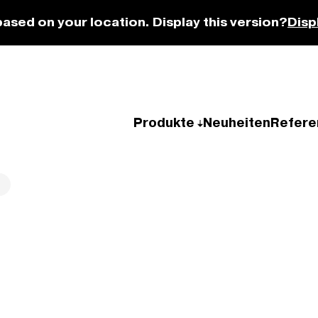
based on your location. Display this version?
Disp
Produkte
Neuheiten
Refere