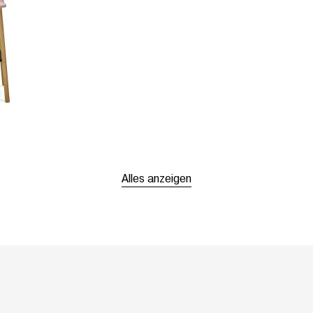
Alles anzeigen