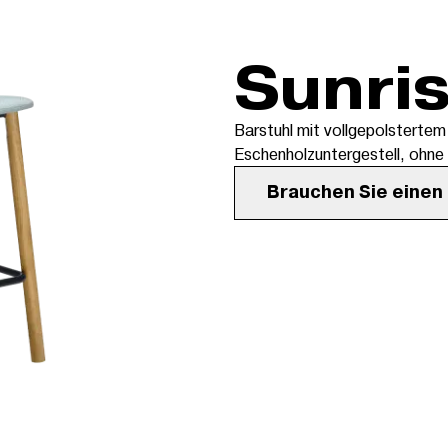
Sunri
Barstuhl mit vollgepolsterte
Eschenholzuntergestell, ohne 
Brauchen Sie einen