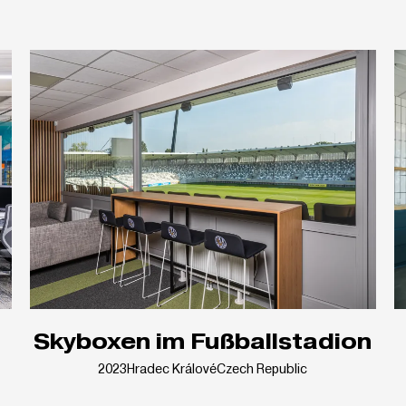
Skyboxen im Fußballstadion
2023
Hradec Králové
Czech Republic