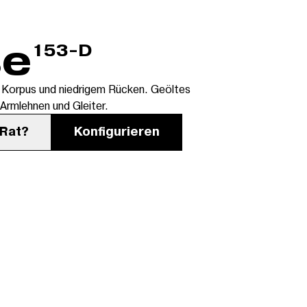
se
153-D
m Korpus und niedrigem Rücken. Geöltes
Armlehnen und Gleiter.
 Rat?
Konfigurieren