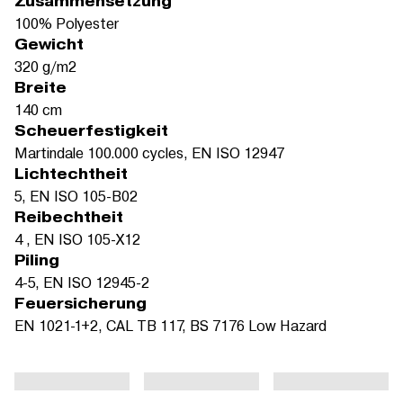
Zusammensetzung
100% Polyester
Gewicht
320 g/m2
Breite
140 cm
Scheuerfestigkeit
Martindale 100.000 cycles, EN ISO 12947
Lichtechtheit
5, EN ISO 105-B02
Reibechtheit
4 , EN ISO 105-X12
Piling
4-5, EN ISO 12945-2
Feuersicherung
EN 1021-1+2, CAL TB 117, BS 7176 Low Hazard