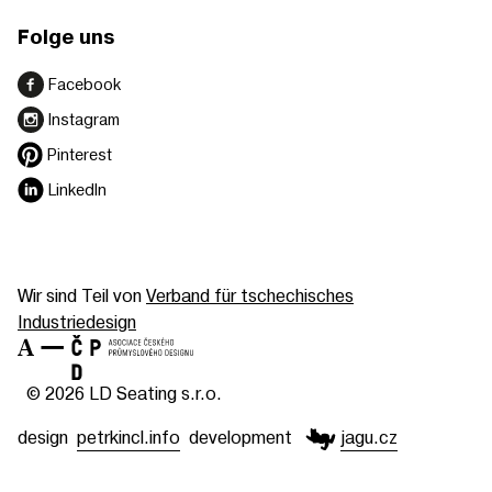
Folge uns
Facebook
Instagram
Pinterest
LinkedIn
Wir sind Teil von
Verband für tschechisches
Industriedesign
© 2026 LD Seating s.r.o.
design
petrkincl.info
development
jagu.cz