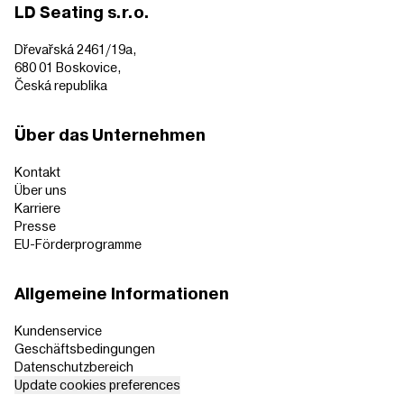
LD Seating s.r.o.
Dřevařská 2461/19a,
680 01 Boskovice,
Česká republika
Über das Unternehmen
Kontakt
Über uns
Karriere
Presse
EU-Förderprogramme
Allgemeine Informationen
Kundenservice
Geschäftsbedingungen
Datenschutzbereich
Update cookies preferences