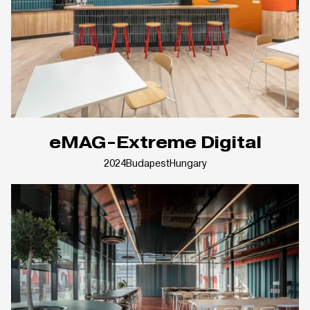
eMAG-Extreme Digital
2024
Budapest
Hungary