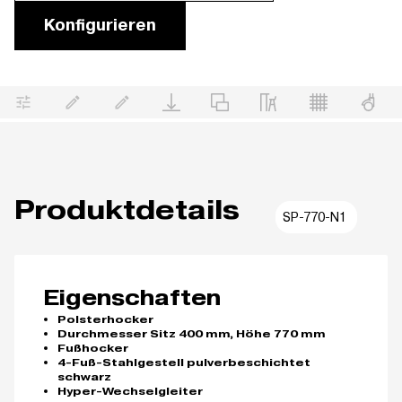
Konfigurieren
Produktdetails
SP-770-N1
Eigenschaften
Polsterhocker
Durchmesser Sitz 400 mm, Höhe 770 mm
Fußhocker
4-Fuß-Stahlgestell pulverbeschichtet
schwarz
Hyper-Wechselgleiter