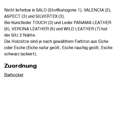
Nicht lieferbar in SALO (Stoffkategorie 1), VALENCIA (2),
ASPECT (3) und SILVERTEX (3).
Bei Kunstleder TOUCH (3) und Leder PANAMA LEATHER
(6), VERONA LEATHER (6) und WILD LEATHER (7) hat
der Sitz 2 Nähte.
Die Holzsitze sind je nach gewähltem Farbton aus Eiche
oder Esche (Eiche natur geölt, Esche rauchig geölt, Esche
schwarz lackiert).
Zuordnung
Barhocker