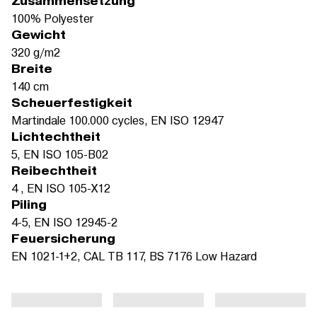
Zusammensetzung
100% Polyester
Gewicht
320 g/m2
Breite
140 cm
Scheuerfestigkeit
Martindale 100.000 cycles, EN ISO 12947
Lichtechtheit
5, EN ISO 105-B02
Reibechtheit
4 , EN ISO 105-X12
Piling
4-5, EN ISO 12945-2
Feuersicherung
EN 1021-1+2, CAL TB 117, BS 7176 Low Hazard