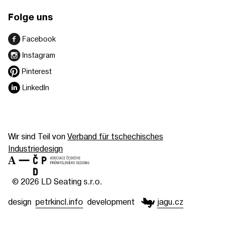
Folge uns
Facebook
Instagram
Pinterest
LinkedIn
Wir sind Teil von
Verband für tschechisches
Industriedesign
© 2026 LD Seating s.r.o.
design
petrkincl.info
development
jagu.cz