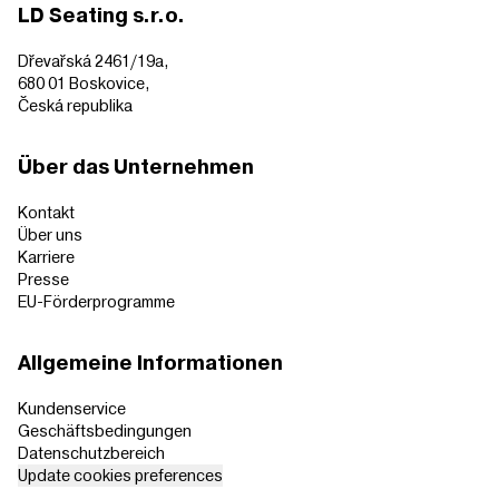
LD Seating s.r.o.
Dřevařská 2461/19a,
680 01 Boskovice,
Česká republika
Über das Unternehmen
Kontakt
Über uns
Karriere
Presse
EU-Förderprogramme
Allgemeine Informationen
Kundenservice
Geschäftsbedingungen
Datenschutzbereich
Update cookies preferences