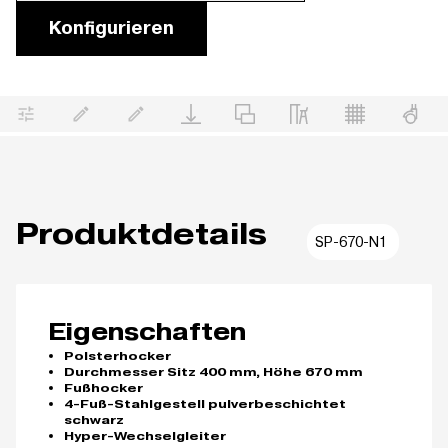
Konfigurieren
Produktdetails
SP-670-N1
Eigenschaften
Polsterhocker
Durchmesser Sitz 400 mm, Höhe 670 mm
Fußhocker
4-Fuß-Stahlgestell pulverbeschichtet
schwarz
Hyper-Wechselgleiter