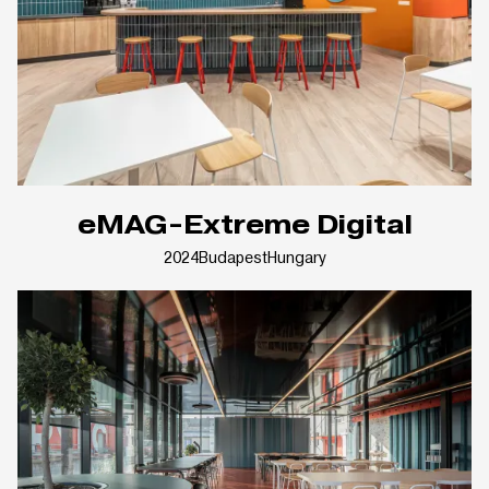
eMAG-Extreme Digital
2024
Budapest
Hungary