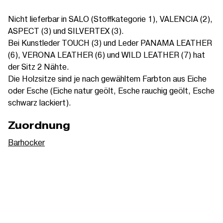
Nicht lieferbar in SALO (Stoffkategorie 1), VALENCIA (2),
ASPECT (3) und SILVERTEX (3).
Bei Kunstleder TOUCH (3) und Leder PANAMA LEATHER
(6), VERONA LEATHER (6) und WILD LEATHER (7) hat
der Sitz 2 Nähte.
Die Holzsitze sind je nach gewähltem Farbton aus Eiche
oder Esche (Eiche natur geölt, Esche rauchig geölt, Esche
schwarz lackiert).
Zuordnung
Barhocker