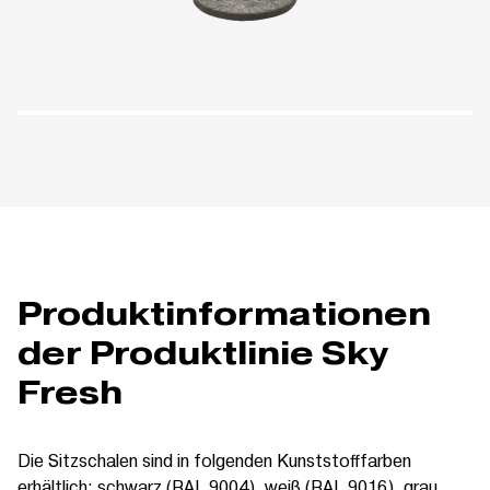
Produktinformationen
der Produktlinie Sky
Fresh
Die Sitzschalen sind in folgenden Kunststofffarben
erhältlich: schwarz (RAL 9004), weiß (RAL 9016), grau