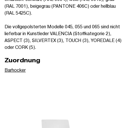
(RAL 7001), beigegrau (PANTONE 406C) oder hellblau
(RAL 5425C).
Die vollgepolsterten Modelle 045, 055 und 065 sind nicht
lieferbar in Kunstleder VALENCIA (Stoffkategorie 2),
ASPECT (3), SILVERTEX (3), TOUCH (3), YOREDALE (4)
oder CORK (5).
Zuordnung
Barhocker