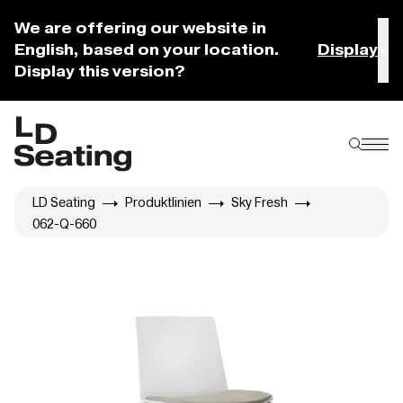
We are offering our website in
English, based on your location.
Display
Display this version?
LD Seating
Produktlinien
Sky Fresh
062-Q-660