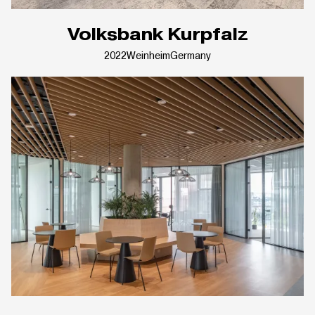
Volksbank Kurpfalz
2022
Weinheim
Germany