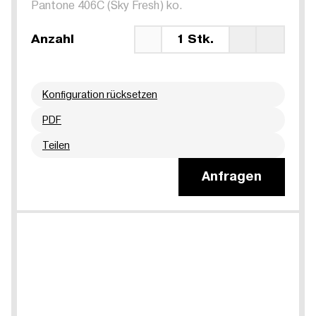
Pantone 406C (Sky Fresh) ko.
Anzahl
1 Stk.
Konfiguration rücksetzen
PDF
Teilen
Anfragen