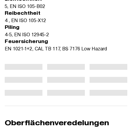
5, EN ISO 105-B02
Reibechtheit
4 , EN ISO 105-X12
Piling
4-5, EN ISO 12945-2
Feuersicherung
EN 1021-1+2, CAL TB 117, BS 7176 Low Hazard
Oberflächenveredelungen