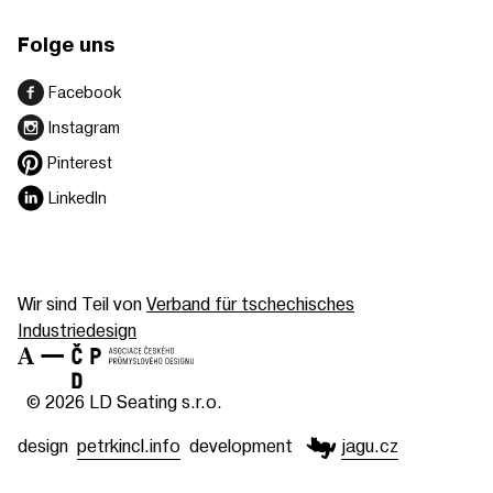
Folge uns
Facebook
Instagram
Pinterest
LinkedIn
Wir sind Teil von
Verband für tschechisches
Industriedesign
© 2026 LD Seating s.r.o.
design
petrkincl.info
development
jagu.cz