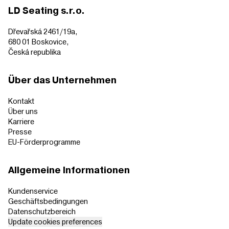
LD Seating s.r.o.
Dřevařská 2461/19a,
680 01 Boskovice,
Česká republika
Über das Unternehmen
Kontakt
Über uns
Karriere
Presse
EU-Förderprogramme
Allgemeine Informationen
Kundenservice
Geschäftsbedingungen
Datenschutzbereich
Update cookies preferences