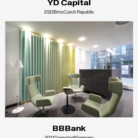
YD Capital
2022
Brno
Czech Republic
BBBank
2021
Darmstadt
Germany