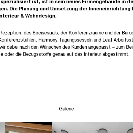
ezialisiert ist, ist in sein neues Firmengebäude in d
n. Die Planung und Umsetzung der Inneneinrichtung 
nterieur & Wohndesign
.
Rezeption, des Speisesaals, der Konferenzräume und der Büros 
i Konferenzstühlen, Harmony Tagungssesseln und Leaf Arbeitss
n wir dabei nach den Wünschen des Kunden angepasst – zum Beis
e oder die Bezugsstoffe genau auf das Interieur abgestimmt.
Galerie