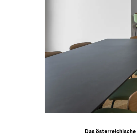
Das österreichische