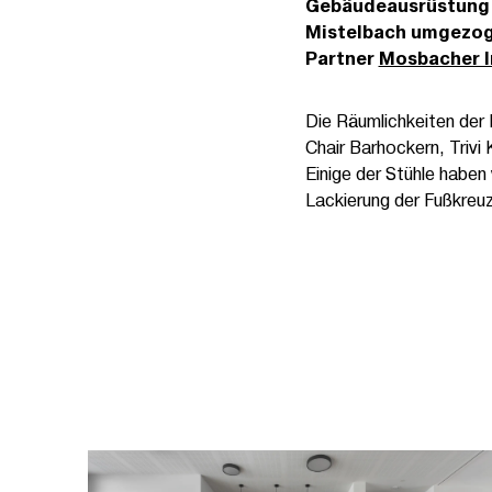
Gebäudeausrüstung sp
Mistelbach umgezoge
Partner
Mosbacher I
Die Räumlichkeiten der 
Chair Barhockern, Triv
Einige der Stühle habe
Lackierung der Fußkreuz