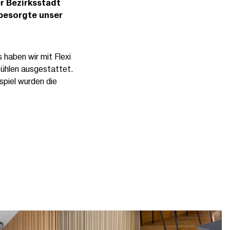
er Bezirksstadt
besorgte unser
haben wir mit Flexi
tühlen ausgestattet.
piel wurden die