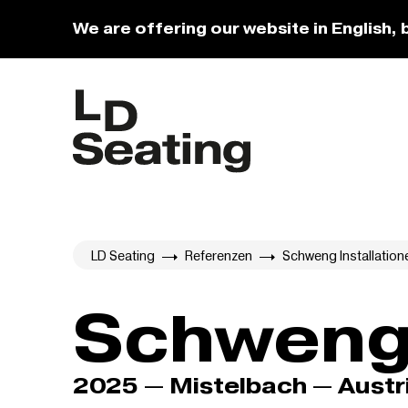
We are offering our website in English, 
LD Seating
Referenzen
Schweng Installation
Schweng 
2025 — Mistelbach — Austr