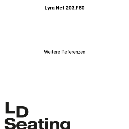
Lyra Net 203,F80
Weitere Referenzen