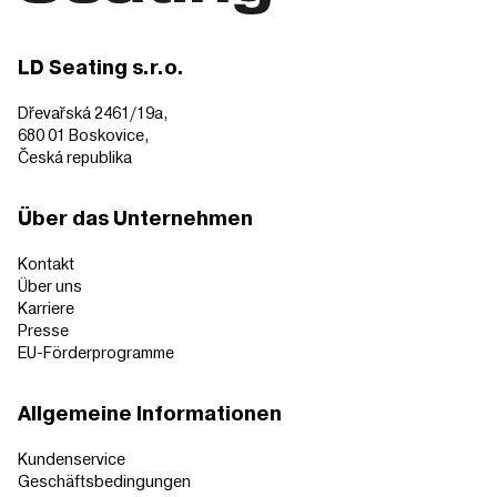
LD Seating s.r.o.
Dřevařská 2461/19a,
680 01 Boskovice,
Česká republika
Über das Unternehmen
Kontakt
Über uns
Karriere
Presse
EU-Förderprogramme
Allgemeine Informationen
Kundenservice
Geschäftsbedingungen