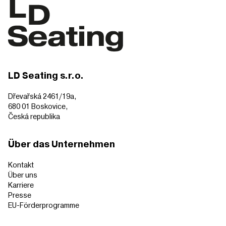
LD Seating s.r.o.
Dřevařská 2461/19a,
680 01 Boskovice,
Česká republika
Über das Unternehmen
Kontakt
Über uns
Karriere
Presse
EU-Förderprogramme