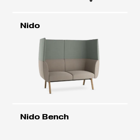
Nido
Nido Bench