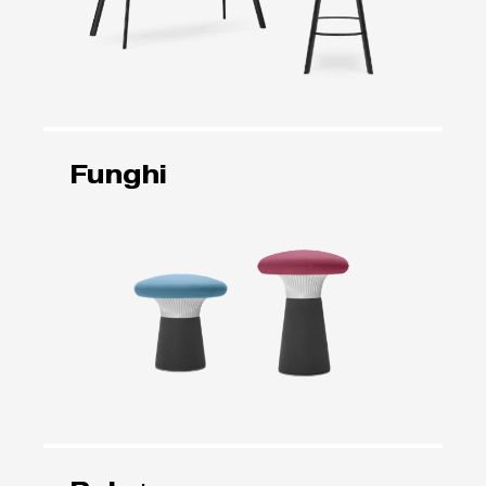
Funghi