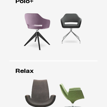
Polo+
Relax