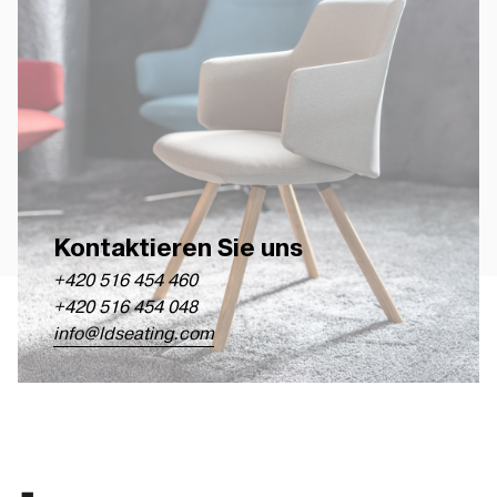
Kontaktieren Sie uns
+420 516 454 460
+420 516 454 048
info@ldseating.com