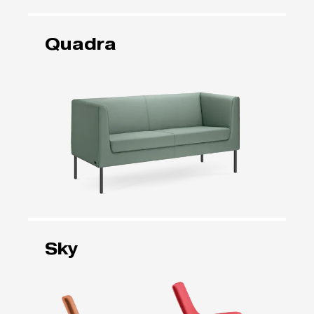
Quadra
Sky