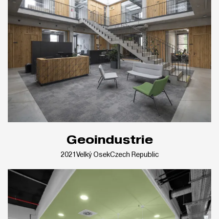
Geoindustrie
2021
Velký Osek
Czech Republic