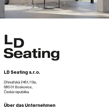
LD Seating s.r.o.
Dřevařská 2461/19a,
680 01 Boskovice,
Česká republika
Über das Unternehmen