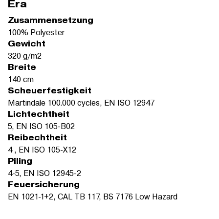
Era
Zusammensetzung
100% Polyester
Gewicht
320 g/m2
Breite
140 cm
Scheuerfestigkeit
Martindale 100.000 cycles, EN ISO 12947
Lichtechtheit
5, EN ISO 105-B02
Reibechtheit
4 , EN ISO 105-X12
Piling
4-5, EN ISO 12945-2
Feuersicherung
EN 1021-1+2, CAL TB 117, BS 7176 Low Hazard