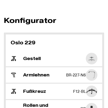
Konfigurator
Oslo 229
Gestell
Armlehnen
BR-227-N6
Fußkreuz
F12-BL
Rollen und