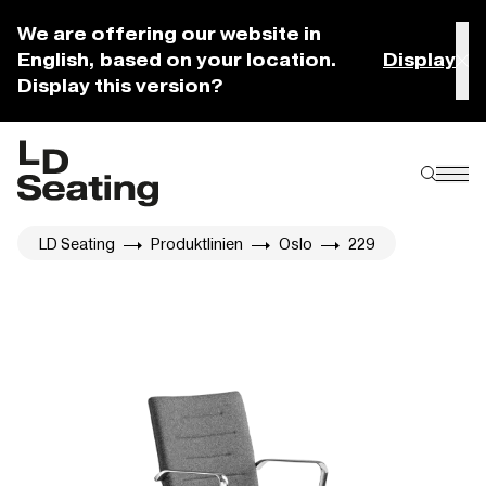
We are offering our website in
English, based on your location.
Display
Display this version?
LD Seating
Produktlinien
Oslo
229