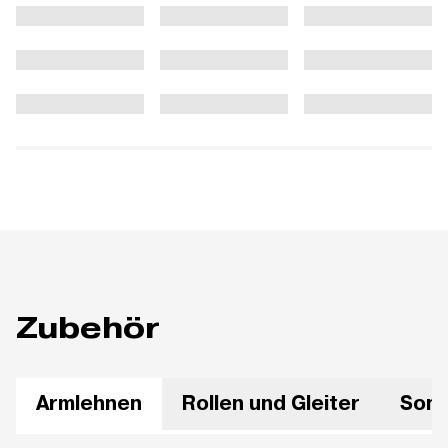
Zubehör
Armlehnen
Rollen und Gleiter
Sons