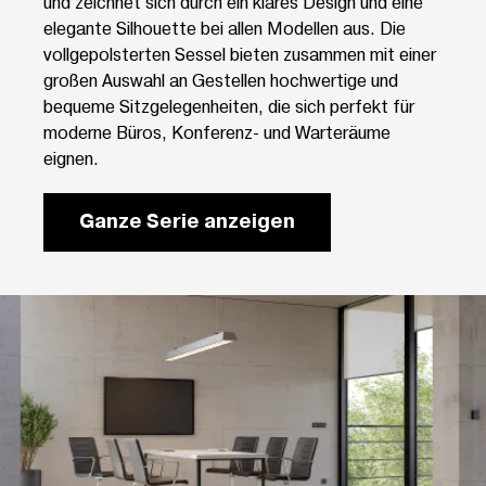
und zeichnet sich durch ein klares Design und eine
elegante Silhouette bei allen Modellen aus. Die
vollgepolsterten Sessel bieten zusammen mit einer
großen Auswahl an Gestellen hochwertige und
bequeme Sitzgelegenheiten, die sich perfekt für
moderne Büros, Konferenz- und Warteräume
eignen.
Ganze Serie anzeigen