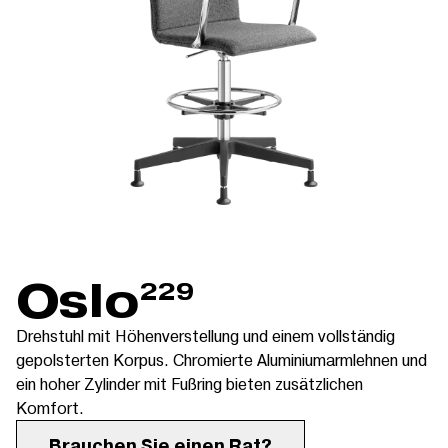
Oslo
229
Drehstuhl mit Höhenverstellung und einem vollständig
gepolsterten Korpus. Chromierte Aluminiumarmlehnen und
ein hoher Zylinder mit Fußring bieten zusätzlichen
Komfort.
Brauchen Sie einen Rat?