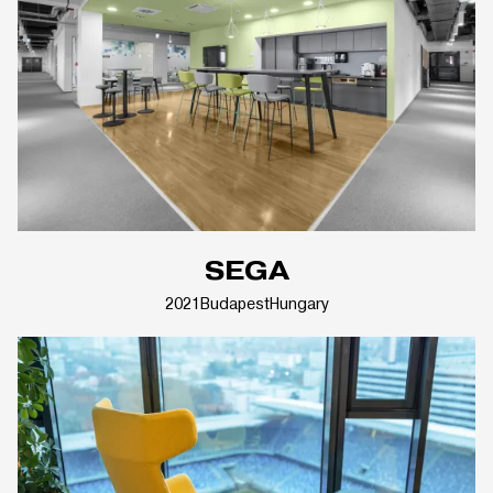
SEGA
2021
Budapest
Hungary