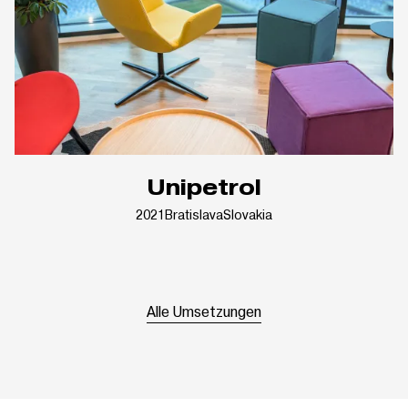
Unipetrol
2021
Bratislava
Slovakia
Alle Umsetzungen