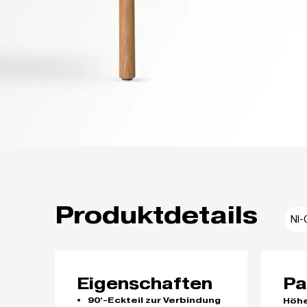
Produktdetails
NI-
Eigenschaften
Pa
90°-Eckteil zur Verbindung
Höh