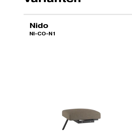
Nido
NI-CO-N1