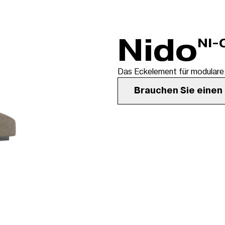
Nido
NI-
Das Eckelement für modulare S
Brauchen Sie einen