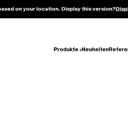
based on your location. Display this version?
Disp
Produkte
Neuheiten
Refere