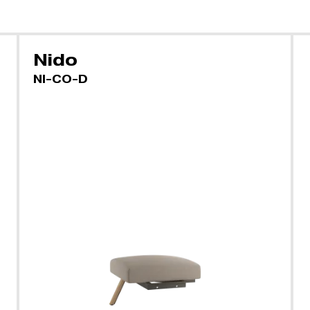
Nido
NI-CO-D