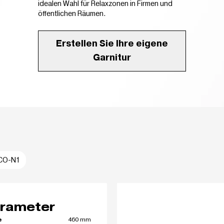
idealen Wahl für Relaxzonen in Firmen und
öffentlichen Räumen.
Erstellen Sie Ihre eigene
Garnitur
CO-N1
rameter
460 mm
e