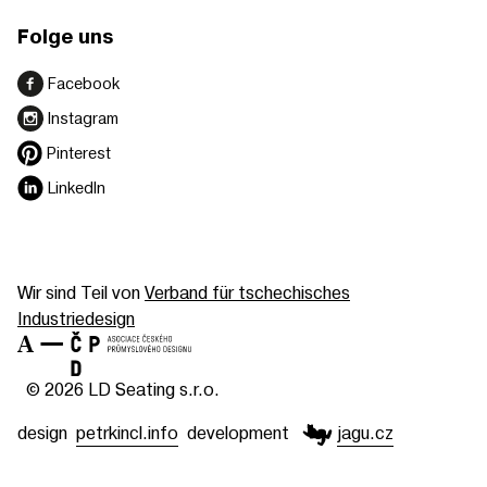
Folge uns
Facebook
Instagram
Pinterest
LinkedIn
Wir sind Teil von
Verband für tschechisches
Industriedesign
© 2026 LD Seating s.r.o.
design
petrkincl.info
development
jagu.cz