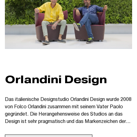
Orlandini Design
Das italienische Designstudio Orlandini Design wurde 2008
von Folco Orlandini zusammen mit seinem Vater Paolo
gegründet. Die Herangehensweise des Studios an das
Design ist sehr pragmatisch und das Markenzeichen der
Orlandini Design Produkte ist vor allem die Reinheit. „Wir
verfolgen das Projekt vom Funken der ersten Idee über