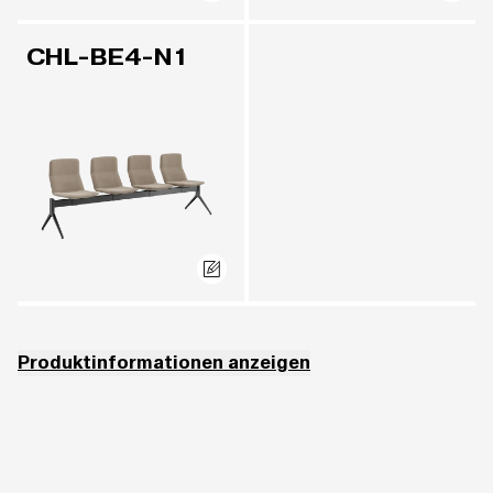
CHL-BE4-N1
Produktinformationen anzeigen
Der verwendete Polyurethanschaum entspricht der
Brandschutzzertifizierung CRIB 5.
Nicht lieferbar in ASPECT (Stoffkategorie 3).