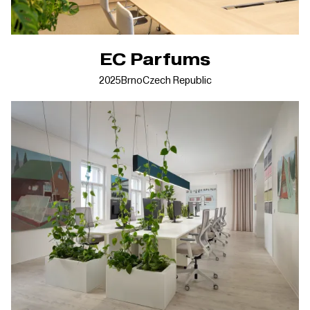
EC Parfums
2025
Brno
Czech Republic