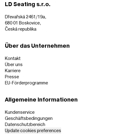
LD Seating s.r.o.
Dřevařská 2461/19a,
680 01 Boskovice,
Česká republika
Über das Unternehmen
Kontakt
Über uns
Karriere
Presse
EU-Förderprogramme
Allgemeine Informationen
Kundenservice
Geschäftsbedingungen
Datenschutzbereich
Update cookies preferences