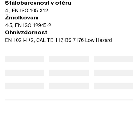
Stálobarevnost v otěru
4 , EN ISO 105-X12
Žmolkování
4-5, EN ISO 12945-2
Ohnivzdornost
EN 1021-1+2, CAL TB 117, BS 7176 Low Hazard