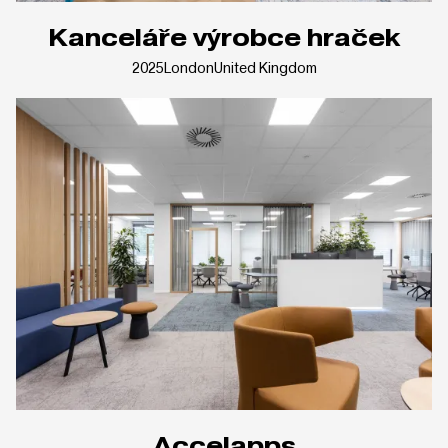
Kanceláře výrobce hraček
2025
London
United Kingdom
Accelapps