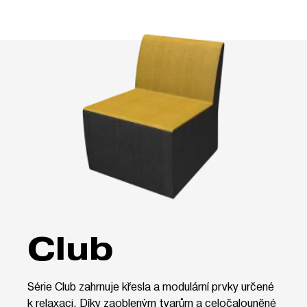
Club
Série Club zahrnuje křesla a modulární prvky určené
k relaxaci. Díky zaobleným tvarům a celočalouněné