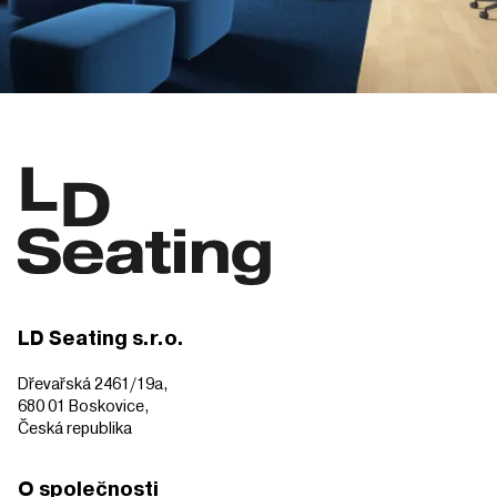
LD Seating s.r.o.
Dřevařská 2461/19a,
680 01 Boskovice,
Česká republika
O společnosti