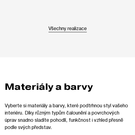
Všechny realizace
Materiály a barvy
Vyberte si materiály a barvy, které podtrhnou styl vašeho
interiéru. Díky různým typům čalounění a povrchových
úprav snadno sladíte pohodlí, funkčnost i vzhled přesně
podle svých představ.