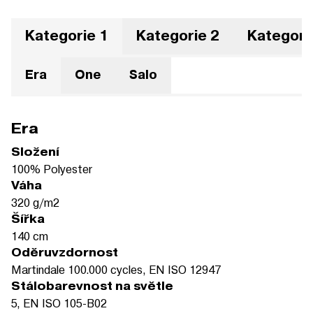
Kategorie 1
Kategorie 2
Kategori
Era
One
Salo
Era
Složení
100% Polyester
Váha
320 g/m2
Šířka
140 cm
Oděruvzdornost
Martindale 100.000 cycles, EN ISO 12947
Stálobarevnost na světle
5, EN ISO 105-B02