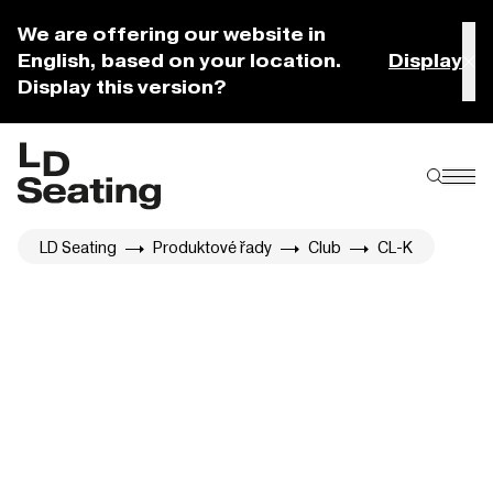
We are offering our website in
English, based on your location.
Display
Display this version?
LD Seating
Produktové řady
Club
CL-K