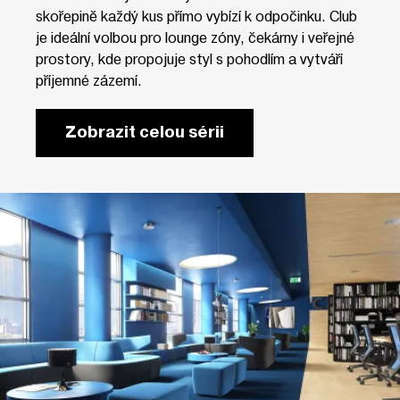
skořepině každý kus přímo vybízí k odpočinku. Club
je ideální volbou pro lounge zóny, čekárny i veřejné
prostory, kde propojuje styl s pohodlím a vytváří
příjemné zázemí.
Zobrazit celou sérii