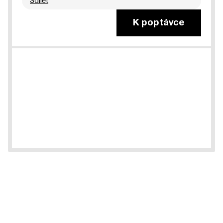
Sdílet
K poptávce