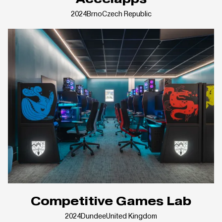
2024
Brno
Czech Republic
Competitive Games Lab
2024
Dundee
United Kingdom