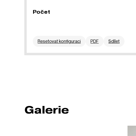
Počet
Resetovat konfiguraci
PDF
Sdílet
Galerie