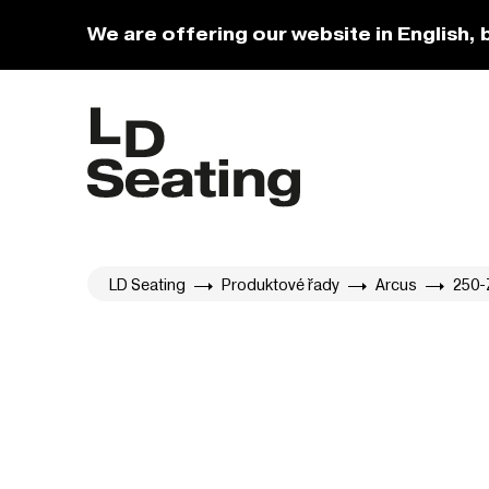
We are offering our website in English, 
LD Seating
Produktové řady
Arcus
250-