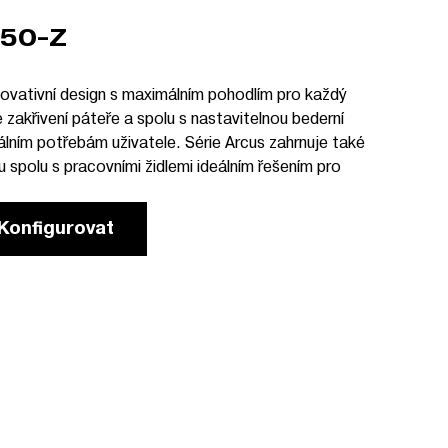
50-Z
inovativní design s maximálním pohodlím pro každý
 zakřivení páteře a spolu s nastavitelnou bederní
uálním potřebám uživatele. Série Arcus zahrnuje také
 spolu s pracovními židlemi ideálním řešením pro
Konfigurovat