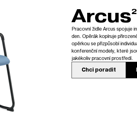
Arcus
2
Pracovní židle Arcus spojuje 
den. Opěrák kopíruje přirozené
opěrkou se přizpůsobí individ
konferenční modely, které jsou
jakékoliv pracovní prostředí.
Chci poradit