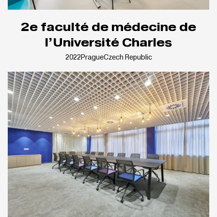
2e faculté de médecine de
l’Université Charles
2022
Prague
Czech Republic