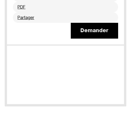
PDF
Partager
Demander