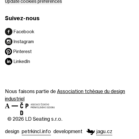
Update cookies preferences
Suivez-nous
Facebook
Instagram
Pinterest
LinkedIn
Nous faisons partie de
Association tchèque du design
industriel
© 2026 LD Seating s.r.o.
design
petrkincl.info
development
jagu.cz