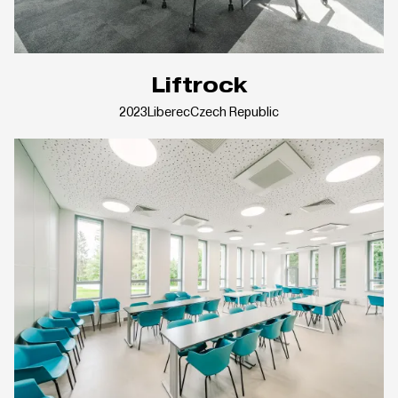
Liftrock
2023
Liberec
Czech Republic