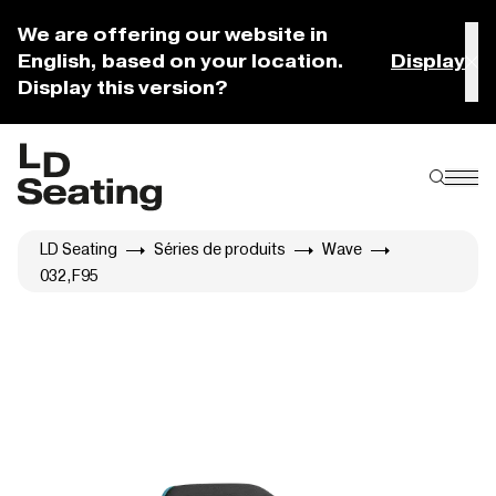
We are offering our website in
English, based on your location.
Display
Display this version?
LD Seating
Séries de produits
Wave
032,F95