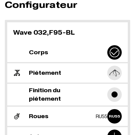
Configurateur
Wave 032,F95-BL
Corps
Piétement
Finition du
piétement
Roues
RU55
RU55