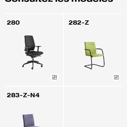
280
282-Z
283-Z-N4