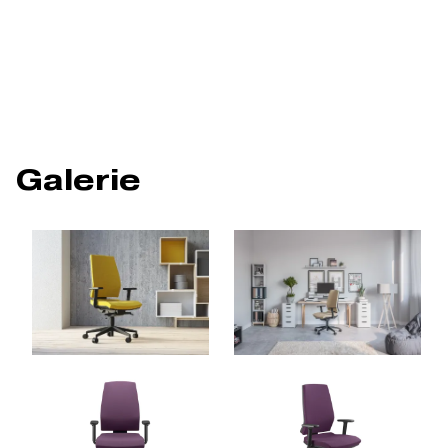
Galerie