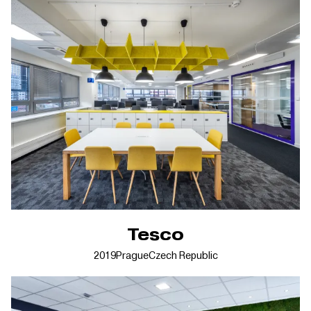
Tesco
2019
Prague
Czech Republic