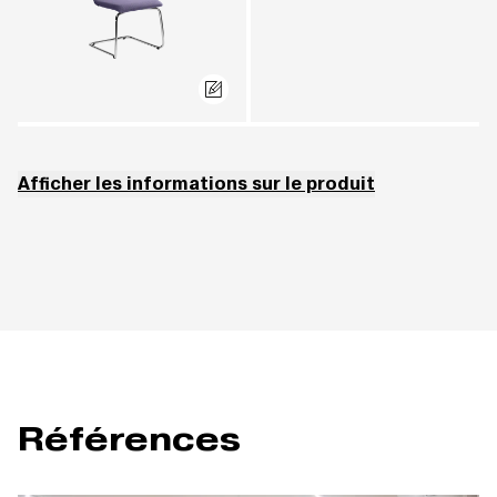
Afficher les informations sur le produit
Les modèles 282 et 283 ne peuvent pas être revêtus de similicuir TOUCH
(3) et CORK (5).
Références