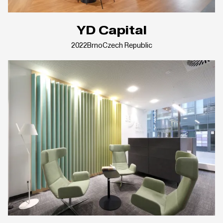
YD Capital
2022
Brno
Czech Republic