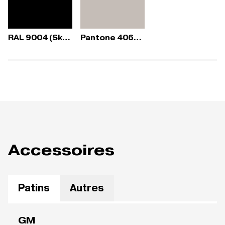
RAL 9004 (Sky Fresh)
Pantone 406C (Sky Fresh)
Accessoires
Patins
Autres
GM