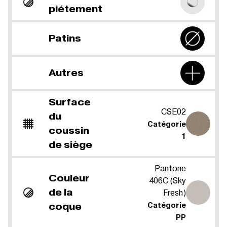
piétement
Patins
Autres
Surface
CSE02
du
Catégorie
coussin
1
de siège
Pantone
Couleur
406C (Sky
de la
Fresh)
coque
Catégorie
PP