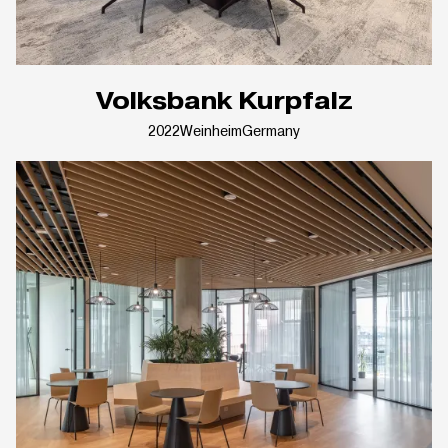
Volksbank Kurpfalz
2022
Weinheim
Germany