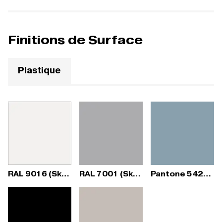
Finitions de Surface
Plastique
RAL 9016 (Sky Fresh)
RAL 7001 (Sky Fresh)
Pantone 5425C (Sky Fresh)