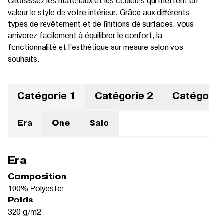
Choisissez les matériaux et les couleurs qui mettent en
valeur le style de votre intérieur. Grâce aux différents
types de revêtement et de finitions de surfaces, vous
arriverez facilement à équilibrer le confort, la
fonctionnalité et l’esthétique sur mesure selon vos
souhaits.
Catégorie 1
Catégorie 2
Catégori
Era
One
Salo
Era
Composition
100% Polyester
Poids
320 g/m2