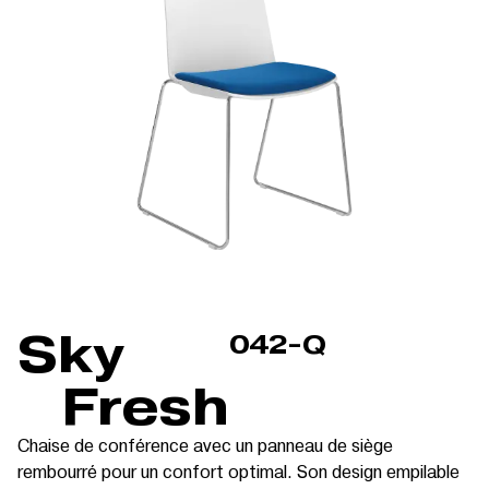
Sky
042-Q
Fresh
Chaise de conférence avec un panneau de siège
rembourré pour un confort optimal. Son design empilable