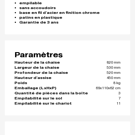
empilable
sans accoudoirs
base en fil d'acier en finition chrome
patins en plastique
Garantie de 3 ans
Paramètres
820 mm
Hauteur de la chaise
530 mm
Largeur de la chaise
520 mm
Profondeur de la chaise
450 mm
Hauteur d'assise
8 kg
Poids
69x110x62 cm
Emballage (LxHxP)
3
Quantité de pièces dans la boîte
7
Empilabilité sur le sol
11
Empilabilité sur le chariot