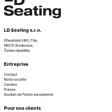
LD Seating s.r.o.
Dřevařská 2461/19a,
680 01 Boskovice,
Česká republika
Entreprise
Contact
Notre société
Carrière
Presse
Soutien de l'Union européenne
Pour nos clients