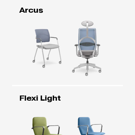
Arcus
Flexi Light