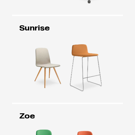
Sunrise
Zoe