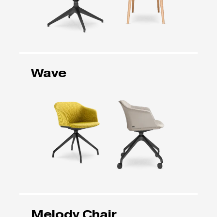
Wave
Melody Chair