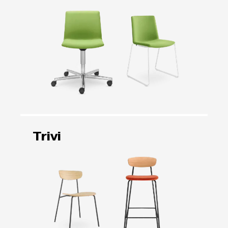
Trivi