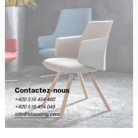
Contactez-nous
+420 516 454 460
+420 516 454 048
info@ldseating.com