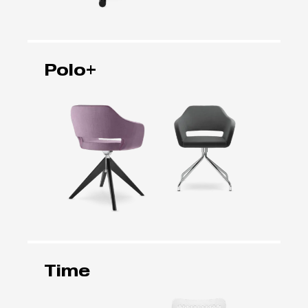
Polo+
Time