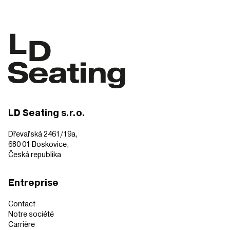
LD Seating s.r.o.
Dřevařská 2461/19a,
680 01 Boskovice,
Česká republika
Entreprise
Contact
Notre société
Carrière