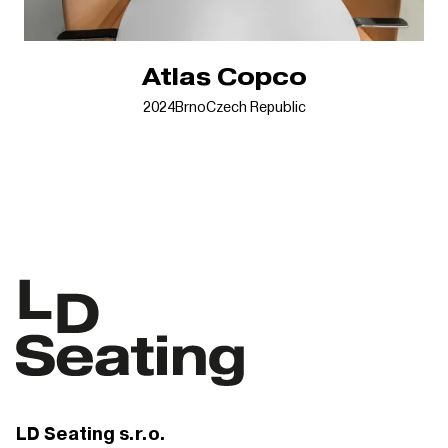
Atlas Copco
2024
Brno
Czech Republic
LD Seating s.r.o.