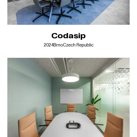
Codasip
2024
Brno
Czech Republic