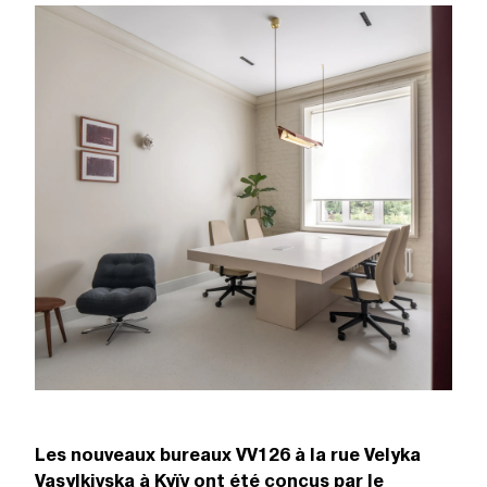
Les nouveaux bureaux VV126 à la rue Velyka
Vasylkivska à Kyïv ont été conçus par le