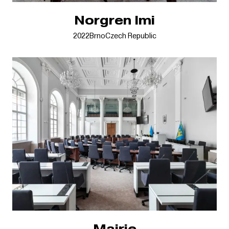
Norgren Imi
2022
Brno
Czech Republic
Mairie