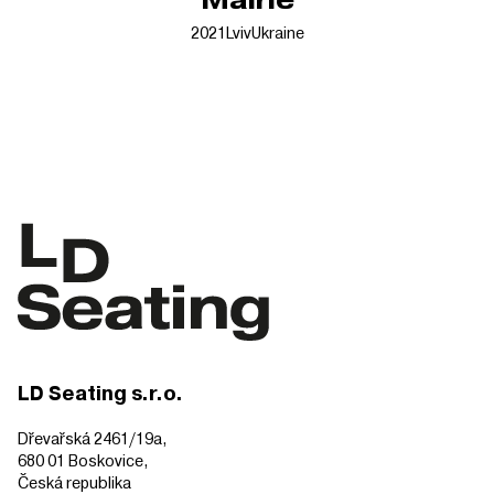
2021
Lviv
Ukraine
LD Seating s.r.o.
Dřevařská 2461/19a,
680 01 Boskovice,
Česká republika