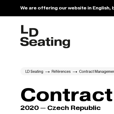
We are offering our website in English, 
LD Seating
Références
Contract Manageme
Contrac
2020 — Czech Republic