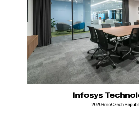
Infosys Technol
2020
Brno
Czech Republ