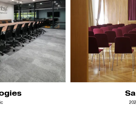
ogies
Sa
ic
20