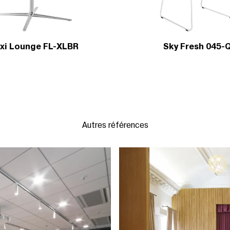
exi Lounge FL-XLBR
Sky Fresh 045-
Autres références