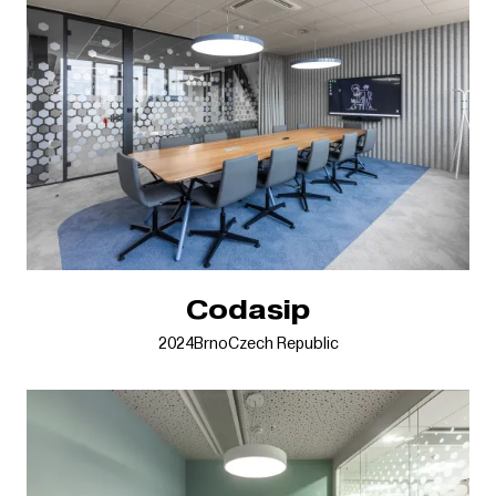
Codasip
2024
Brno
Czech Republic