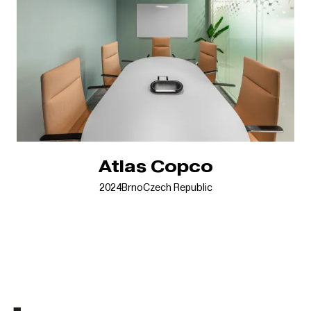
Atlas Copco
2024
Brno
Czech Republic