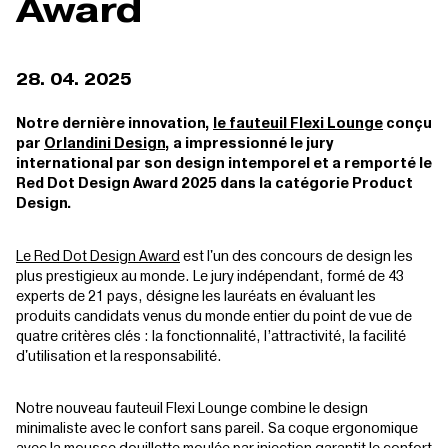
Award
28. 04. 2025
Notre dernière innovation,
le fauteuil Flexi Lounge
conçu
par
Orlandini Design
, a impressionné le jury
international par son design intemporel et a remporté le
Red Dot Design Award 2025 dans la catégorie Product
Design.
Le Red Dot Design Award
est l'un des concours de design les
plus prestigieux au monde. Le jury indépendant, formé de 43
experts de 21 pays, désigne les lauréats en évaluant les
produits candidats venus du monde entier du point de vue de
quatre critères clés : la fonctionnalité, l’attractivité, la facilité
d'utilisation et la responsabilité.
Notre nouveau fauteuil Flexi Lounge combine le design
minimaliste avec le confort sans pareil. Sa coque ergonomique
avec la mousse douillette moulée par injection garantit le confort