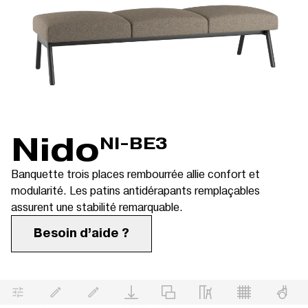
Nido
NI-BE3
Banquette trois places rembourrée allie confort et
modularité. Les patins antidérapants remplaçables
assurent une stabilité remarquable.
Besoin d’aide ?