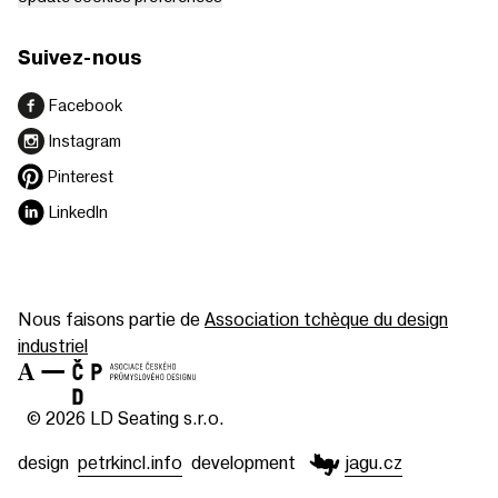
Suivez-nous
Facebook
Instagram
Pinterest
LinkedIn
Nous faisons partie de
Association tchèque du design
industriel
© 2026 LD Seating s.r.o.
design
petrkincl.info
development
jagu.cz