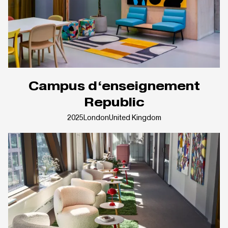
Campus d‘enseignement
Republic
2025
London
United Kingdom