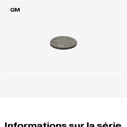
GM
Informations sur la série