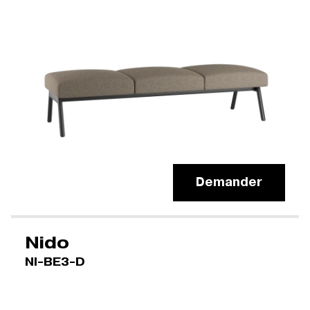
Demander
Nido
NI-BE3-D