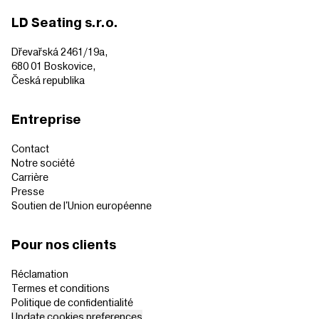
LD Seating s.r.o.
Dřevařská 2461/19a,
680 01 Boskovice,
Česká republika
Entreprise
Contact
Notre société
Carrière
Presse
Soutien de l'Union européenne
Pour nos clients
Réclamation
Termes et conditions
Politique de confidentialité
Update cookies preferences