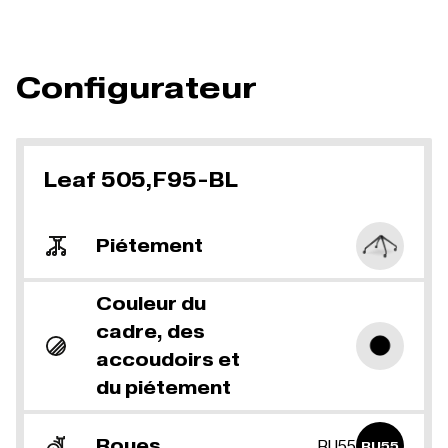
Configurateur
Leaf 505,F95-BL
Piétement
Couleur du
cadre, des
accoudoirs et
du piétement
Roues
RU55
RU55