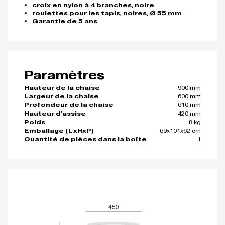
croix en nylon à 4 branches, noire
roulettes pour les tapis, noires, Ø 55 mm
Garantie de 5 ans
Paramètres
900 mm
Hauteur de la chaise
600 mm
Largeur de la chaise
610 mm
Profondeur de la chaise
420 mm
Hauteur d'assise
8 kg
Poids
69x101x62 cm
Emballage (LxHxP)
1
Quantité de pièces dans la boîte