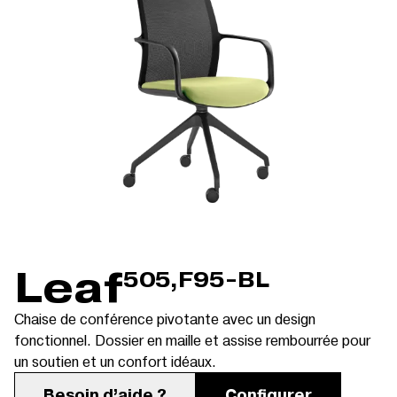
Leaf
505,F95-BL
Chaise de conférence pivotante avec un design
fonctionnel. Dossier en maille et assise rembourrée pour
un soutien et un confort idéaux.
Besoin d’aide ?
Configurer