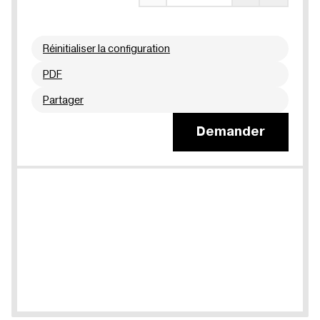
Réinitialiser la configuration
PDF
Partager
Demander