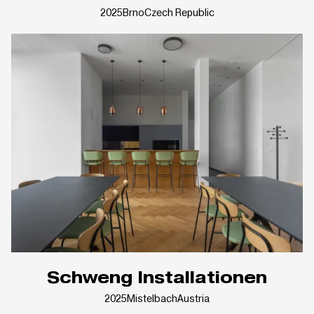
2025
Brno
Czech Republic
Schweng Installationen
2025
Mistelbach
Austria