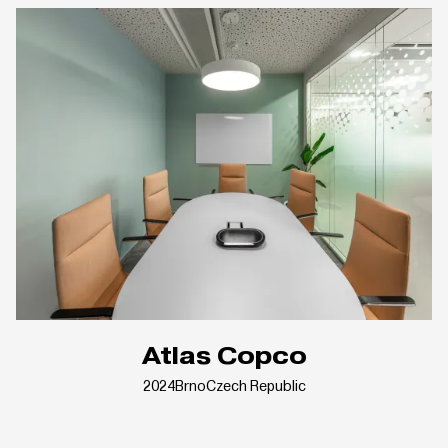
Atlas Copco
2024
Brno
Czech Republic