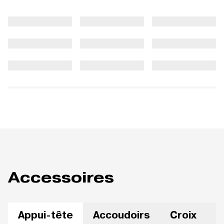
Accessoires
Appui-tête
Accoudoirs
Croix
R