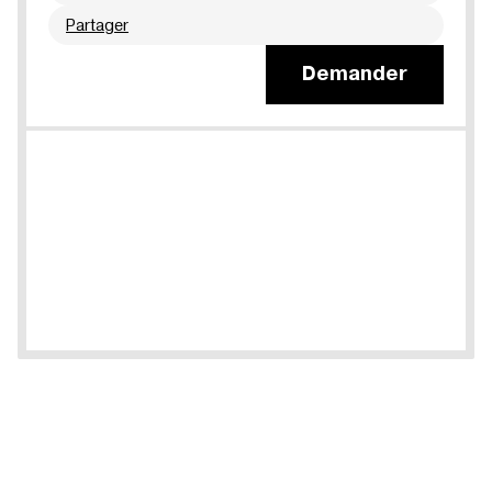
Partager
Demander