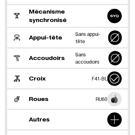
Mécanisme
SYQ
synchronisé
Sans appui-
Appui-tête
tête
Sans
Accoudoirs
accoudoirs
Croix
F41-BL
Roues
RU60
Autres