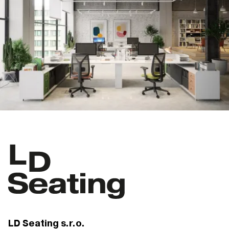
LD Seating s.r.o.